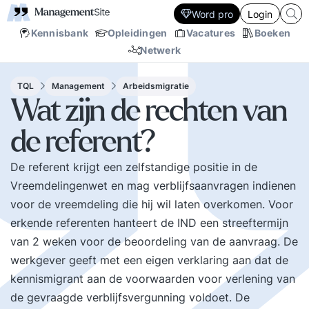
Word pro
Login
Kennisbank
Opleidingen
Vacatures
Boeken
Netwerk
TQL
Management
Arbeidsmigratie
Wat zijn de rechten van
de referent?
De referent krijgt een zelfstandige positie in de
Vreemdelingenwet en mag verblijfsaanvragen indienen
voor de vreemdeling die hij wil laten overkomen. Voor
erkende referenten hanteert de IND een streeftermijn
van 2 weken voor de beoordeling van de aanvraag. De
werkgever geeft met een eigen verklaring aan dat de
kennismigrant aan de voorwaarden voor verlening van
de gevraagde verblijfsvergunning voldoet. De