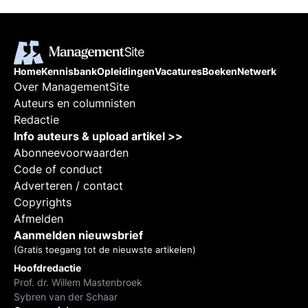
Home
Kennisbank
Opleidingen
Vacatures
Boeken
Netwerk
Over ManagementSite
Auteurs en columnisten
Redactie
Info auteurs & upload artikel >>
Abonneevoorwaarden
Code of conduct
Adverteren / contact
Copyrights
Afmelden
Aanmelden nieuwsbrief
(Gratis toegang tot de nieuwste artikelen)
Hoofdredactie
Prof. dr. Willem Mastenbroek
Sybren van der Schaar