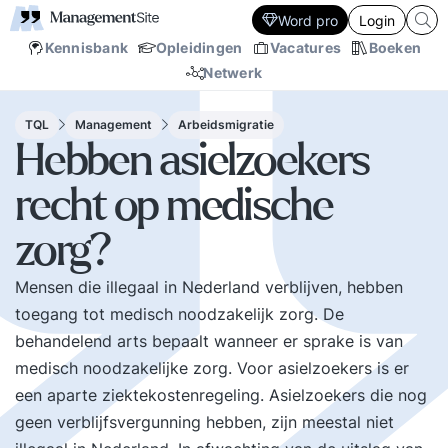
Word pro
Login
Kennisbank
Opleidingen
Vacatures
Boeken
Netwerk
TQL
Management
Arbeidsmigratie
Hebben asielzoekers
recht op medische
zorg?
Mensen die illegaal in Nederland verblijven, hebben
toegang tot medisch noodzakelijk zorg. De
behandelend arts bepaalt wanneer er sprake is van
medisch noodzakelijke zorg. Voor asielzoekers is er
een aparte ziektekostenregeling. Asielzoekers die nog
geen verblijfsvergunning hebben, zijn meestal niet