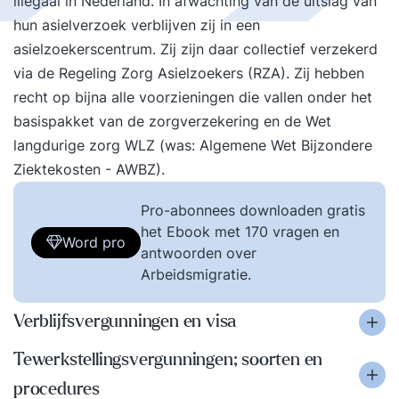
illegaal in Nederland. In afwachting van de uitslag van
hun asielverzoek verblijven zij in een
asielzoekerscentrum. Zij zijn daar collectief verzekerd
via de Regeling Zorg Asielzoekers (RZA). Zij hebben
recht op bijna alle voorzieningen die vallen onder het
basispakket van de zorgverzekering en de Wet
langdurige zorg WLZ (was: Algemene Wet Bijzondere
Ziektekosten - AWBZ).
Pro-abonnees downloaden gratis
het Ebook met 170 vragen en
Word pro
antwoorden over
Arbeidsmigratie.
Verblijfsvergunningen en visa
Tewerkstellingsvergunningen; soorten en
procedures