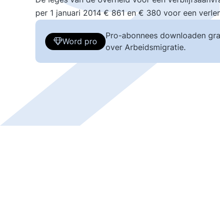
per 1 januari 2014 € 861 en € 380 voor een verle
Pro-abonnees downloaden gra
Word pro
over Arbeidsmigratie.