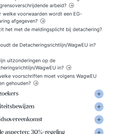
grensoverschrijdende arbeid?
r welke voorwaarden wordt een EG-
aring afgegeven?
it het met de meldingsplicht bij detachering?
oudt de Detacheringsrichtlijn/WagwEU in?
ijn uitzonderingen op de
heringsrichtlijn/WagwEU in?
welke voorschriften moet volgens WagwEU
en gehouden?
lzoekers
iteitsbewijzen
idsovereenkomst
le aspecten: 30%-regeling