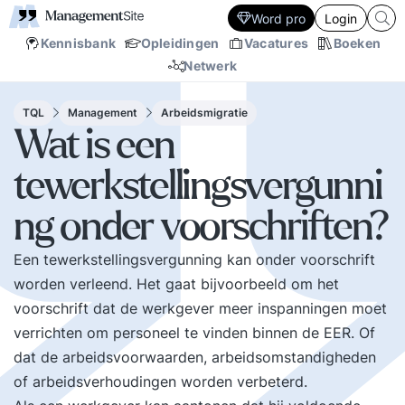
Word pro
Login
Kennisbank
Opleidingen
Vacatures
Boeken
Netwerk
TQL
Management
Arbeidsmigratie
Wat is een
tewerkstellingsvergunni
ng onder voorschriften?
Een tewerkstellingsvergunning kan onder voorschrift
worden verleend. Het gaat bijvoorbeeld om het
voorschrift dat de werkgever meer inspanningen moet
verrichten om personeel te vinden binnen de EER. Of
dat de arbeidsvoorwaarden, arbeidsomstandigheden
of arbeidsverhoudingen worden verbeterd.