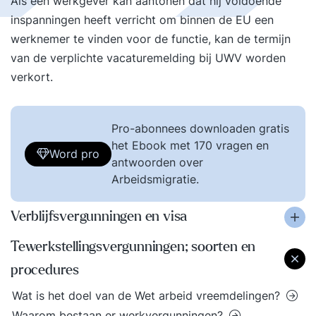
Als een werkgever kan aantonen dat hij voldoende
inspanningen heeft verricht om binnen de EU een
werknemer te vinden voor de functie, kan de termijn
van de verplichte vacaturemelding bij UWV worden
verkort.
Pro-abonnees downloaden gratis
het Ebook met 170 vragen en
Word pro
antwoorden over
Arbeidsmigratie.
Verblijfsvergunningen en visa
Tewerkstellingsvergunningen; soorten en
procedures
Wat is het doel van de Wet arbeid vreemdelingen?
Waarom bestaan er werkvergunningen?