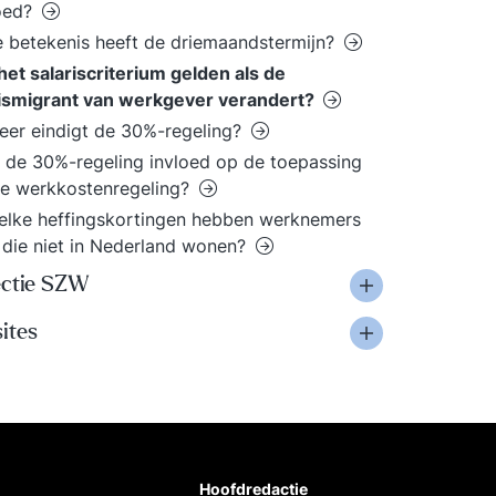
oed?
 betekenis heeft de driemaandstermijn?
t het salariscriterium gelden als de
ismigrant van werkgever verandert?
er eindigt de 30%-regeling?
 de 30%-regeling invloed op de toepassing
e werkkostenregeling?
lke heffingskortingen hebben werknemers
 die niet in Nederland wonen?
ectie SZW
ites
Hoofdredactie