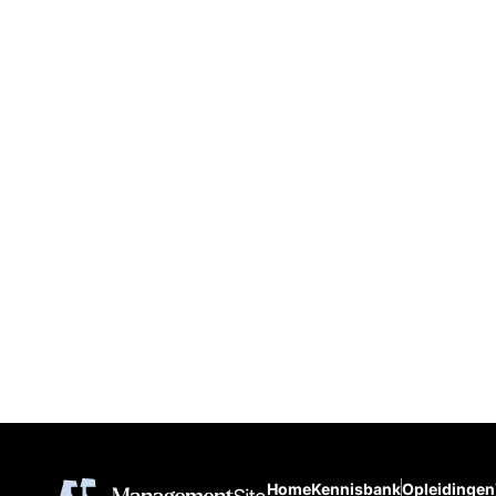
Home
Kennisbank
Opleidingen