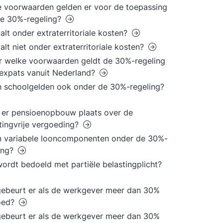
 voorwaarden gelden er voor de toepassing
de 30%-regeling?
alt onder extraterritoriale kosten?
alt niet onder extraterritoriale kosten?
 welke voorwaarden geldt de 30%-regeling
expats vanuit Nederland?
n schoolgelden ook onder de 30%-regeling?
 er pensioenopbouw plaats over de
tingvrije vergoeding?
n variabele looncomponenten onder de 30%-
ing?
ordt bedoeld met partiële belastingplicht?
ebeurt er als de werkgever meer dan 30%
oed?
ebeurt er als de werkgever meer dan 30%