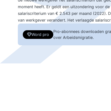
de nieuwe werkgever het salariscriterium dat geld
moment heeft. Er geldt een uitzondering voor de 
salariscriterium van € 2.543 per maand (2022). Di
van werkgever verandert. Het verlaagde salariscrit
Pro-abonnees downloaden gra
Word pro
over Arbeidsmigratie.