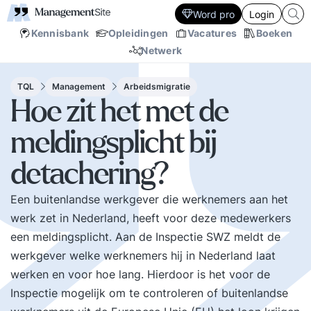
Word pro
Login
Kennisbank
Opleidingen
Vacatures
Boeken
Netwerk
TQL
Management
Arbeidsmigratie
Hoe zit het met de
meldingsplicht bij
detachering?
Een buitenlandse werkgever die werknemers aan het
werk zet in Nederland, heeft voor deze medewerkers
een meldingsplicht. Aan de Inspectie SWZ meldt de
werkgever welke werknemers hij in Nederland laat
werken en voor hoe lang. Hierdoor is het voor de
Inspectie mogelijk om te controleren of buitenlandse