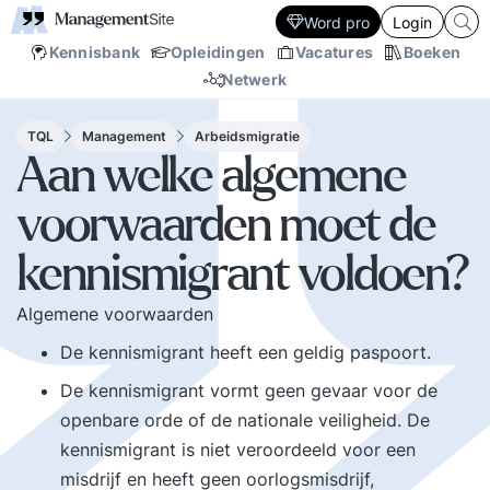
Word pro
Login
Kennisbank
Opleidingen
Vacatures
Boeken
Netwerk
TQL
Management
Arbeidsmigratie
Aan welke algemene
voorwaarden moet de
kennismigrant voldoen?
Algemene voorwaarden
De kennismigrant heeft een geldig paspoort.
De kennismigrant vormt geen gevaar voor de
openbare orde of de nationale veiligheid. De
kennismigrant is niet veroordeeld voor een
misdrijf en heeft geen oorlogsmisdrijf,