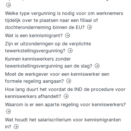
Welke type vergunning is nodig voor om werknemers
tijdelijk over te plaatsen naar een filiaal of
dochteronderneming binnen de EU?
Wat is een kennismigrant?
Zijn er uitzonderingen op de verplichte
tewerkstellingsvergunning?
Kunnen kenniswerkers zonder
tewerkstellingsvergunning aan de slag?
Moet de werkgever voor een kenniswerker een
formele regeling aangaan?
Hoe lang duurt het voordat de IND de procedure voor
kenniswerkers afhandelt?
Waarom is er een aparte regeling voor kenniswerkers?
Wat houdt het salariscriterium voor kennismigranten
in?