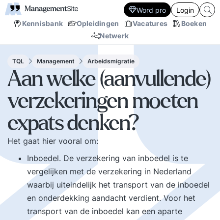
Word pro
Login
Kennisbank
Opleidingen
Vacatures
Boeken
Netwerk
TQL
Management
Arbeidsmigratie
Aan welke (aanvullende)
verzekeringen moeten
expats denken?
Het gaat hier vooral om:
Inboedel. De verzekering van inboedel is te
vergelijken met de verzekering in Nederland
waarbij uiteindelijk het transport van de inboedel
en onderdekking aandacht verdient. Voor het
transport van de inboedel kan een aparte