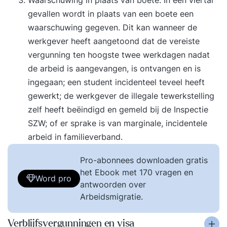
Waarschuwing in plaats van boete. In een viertal
gevallen wordt in plaats van een boete een
waarschuwing gegeven. Dit kan wanneer de
werkgever heeft aangetoond dat de vereiste
vergunning ten hoogste twee werkdagen nadat
de arbeid is aangevangen, is ontvangen en is
ingegaan; een student incidenteel teveel heeft
gewerkt; de werkgever de illegale tewerkstelling
zelf heeft beëindigd en gemeld bij de Inspectie
SZW; of er sprake is van marginale, incidentele
arbeid in familieverband.
Pro-abonnees downloaden gratis
het Ebook met 170 vragen en
Word pro
antwoorden over
Arbeidsmigratie.
Verblijfsvergunningen en visa