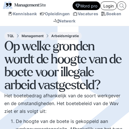
Word pro
Login
Kennisbank
Opleidingen
Vacatures
Boeken
Netwerk
TQL
Management
Arbeidsmigratie
Op welke gronden
wordt de hoogte van de
boete voor illegale
arbeid vastgesteld?
Het boetebedrag afhankelijk van de soort werkgever
en de omstandigheden. Het boetebeleid van de Wav
ziet er als volgt uit:
De hoogte van de boete is gekoppeld aan