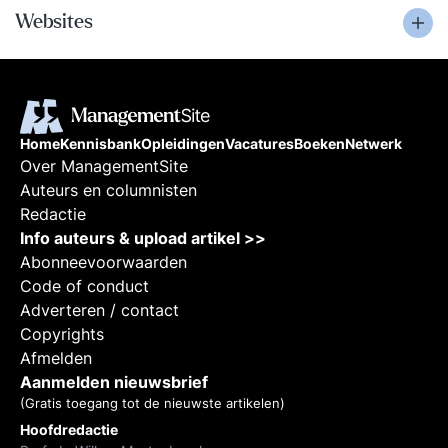
Websites
Home
Kennisbank
Opleidingen
Vacatures
Boeken
Netwerk
Over ManagementSite
Auteurs en columnisten
Redactie
Info auteurs & upload artikel >>
Abonneevoorwaarden
Code of conduct
Adverteren / contact
Copyrights
Afmelden
Aanmelden nieuwsbrief
(Gratis toegang tot de nieuwste artikelen)
Hoofdredactie