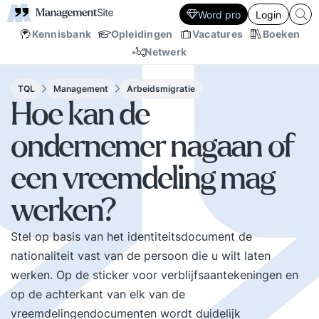
Word pro
Login
Kennisbank
Opleidingen
Vacatures
Boeken
Netwerk
TQL
Management
Arbeidsmigratie
Hoe kan de
ondernemer nagaan of
een vreemdeling mag
werken?
Stel op basis van het identiteitsdocument de
nationaliteit vast van de persoon die u wilt laten
werken. Op de sticker voor verblijfsaantekeningen en
op de achterkant van elk van de
vreemdelingendocumenten wordt duidelijk