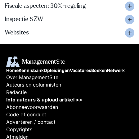
Fiscale aspecten: 30%-regeling
Inspectie SZW
Websites
Home
Kennisbank
Opleidingen
Vacatures
Boeken
Netwerk
Over ManagementSite
Auteurs en columnisten
Redactie
Info auteurs & upload artikel >>
Abonneevoorwaarden
Code of conduct
Adverteren / contact
Copyrights
Afmelden