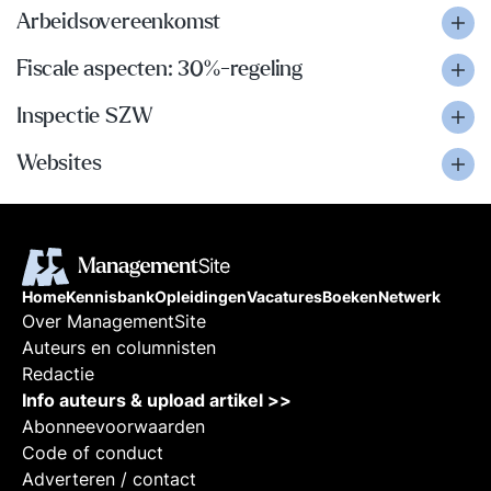
Arbeidsovereenkomst
Fiscale aspecten: 30%-regeling
Inspectie SZW
Websites
Home
Kennisbank
Opleidingen
Vacatures
Boeken
Netwerk
Over ManagementSite
Auteurs en columnisten
Redactie
Info auteurs & upload artikel >>
Abonneevoorwaarden
Code of conduct
Adverteren / contact