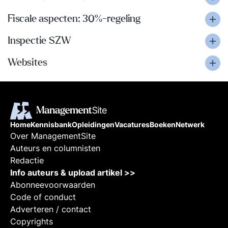
Fiscale aspecten: 30%-regeling
Inspectie SZW
Websites
Home
Kennisbank
Opleidingen
Vacatures
Boeken
Netwerk
Over ManagementSite
Auteurs en columnisten
Redactie
Info auteurs & upload artikel >>
Abonneevoorwaarden
Code of conduct
Adverteren / contact
Copyrights