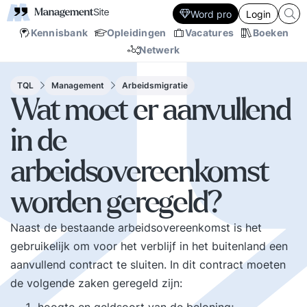
Word pro
Login
Kennisbank
Opleidingen
Vacatures
Boeken
Netwerk
TQL
Management
Arbeidsmigratie
Wat moet er aanvullend
in de
arbeidsovereenkomst
worden geregeld?
Naast de bestaande arbeidsovereenkomst is het
gebruikelijk om voor het verblijf in het buitenland een
aanvullend contract te sluiten. In dit contract moeten
de volgende zaken geregeld zijn: