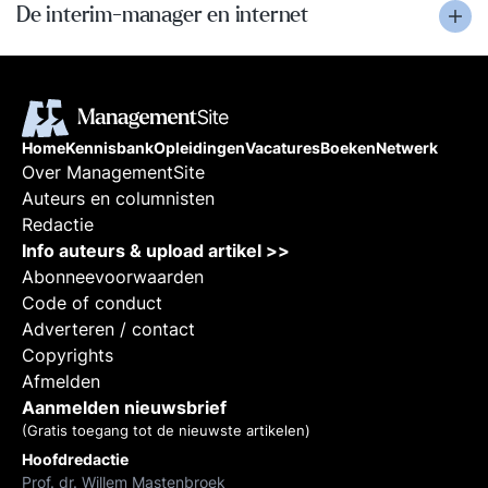
De interim-manager en internet
Home
Kennisbank
Opleidingen
Vacatures
Boeken
Netwerk
Over ManagementSite
Auteurs en columnisten
Redactie
Info auteurs & upload artikel >>
Abonneevoorwaarden
Code of conduct
Adverteren / contact
Copyrights
Afmelden
Aanmelden nieuwsbrief
(Gratis toegang tot de nieuwste artikelen)
Hoofdredactie
Prof. dr. Willem Mastenbroek