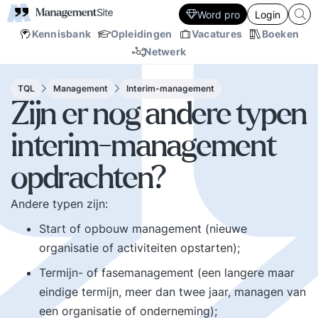
Word pro
Login
Kennisbank
Opleidingen
Vacatures
Boeken
Netwerk
TQL
Management
Interim-management
Zijn er nog andere typen
interim-management
opdrachten?
Andere typen zijn:
Start of opbouw management (nieuwe
organisatie of activiteiten opstarten);
Termijn- of fasemanagement (een langere maar
eindige termijn, meer dan twee jaar, managen van
een organisatie of onderneming);