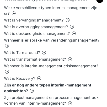
Welke verschillende typen interim-management zijn
er?
Wat is vervangingsmanagement?
Wat is overbruggingsmanagement?
Wat is deskundigheidsmanagement?
Wanneer is er sprake van veranderingsmanagement?
Wat is Turn around?
Wat is transformatiemanagement?
Wanneer is interim-management crisismanagement?
Wat is Recovery?
Zijn er nog andere typen interim-management
opdrachten?
Zijn projectmanagement en procesmanagement ook
vormen van interim-management?