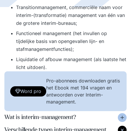
Transitionmanagement, commerciële naam voor
interim-(transformatie) management van één van
de grotere interim-bureaus;
Functioneel management (het invullen op
tijdelijke basis van opengevallen lijn- en
stafmanagementfuncties);
Liquidatie of afbouw management (als laatste het
licht uitdoen).
Pro-abonnees downloaden gratis
het Ebook met 194 vragen en
Word pro
antwoorden over Interim-
management.
Wat is interim-management?
Verschillende typen interim-management