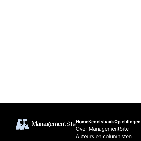
Home
Kennisbank
Opleidingen
Over ManagementSite
Auteurs en columnisten