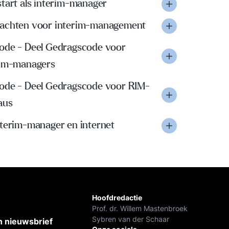
tart als interim-manager
achten voor interim-management
ode - Deel Gedragscode voor
rim-managers
ode - Deel Gedragscode voor RIM-
aus
nterim-manager en internet
Hoofdredactie
Prof. dr. Willem Mastenbroek
Sybren van der Schaar
 nieuwsbrief