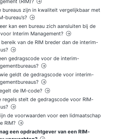
gement (RIM)?
 bureaus zijn in kwaliteit vergelijkbaar met
M-bureau’s?
er kan een bureau zich aansluiten bij de
 voor Interim Management?
t bereik van de RIM breder dan de interim-
aus?
 een gedragscode voor de interim-
gementbureaus?
wie geldt de gedragscode voor interim-
gementbureaus?
egelt de IM-code?
 regels stelt de gedragscode voor RIM-
aus?
ijn de voorwaarden voor een lidmaatschap
de RIM?
mag een opdrachtgever van een RIM-