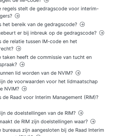
egelt de IM-code?
 regels stelt de gedragscode voor interim-
gers?
s het bereik van de gedragscode?
ebeurt er bij inbreuk op de gedragscode?
s de relatie tussen IM-code en het
recht?
 taken heeft de commissie van tucht en
tspraak?
kunnen lid worden van de NVIM?
ijn de voorwaarden voor het lidmaatschap
de NVIM?
s de Raad voor Interim Management (RIM)?
ijn de doelstellingen van de RIM?
aakt de RIM zijn doelstellingen waar?
 bureaus zijn aangesloten bij de Raad Interim