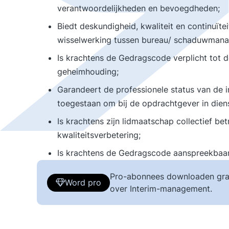
verantwoordelijkheden en bevoegdheden;
Biedt deskundigheid, kwaliteit en continuïtei
wisselwerking tussen bureau/ schaduwmanag
Is krachtens de Gedragscode verplicht tot d
geheimhouding;
Garandeert de professionele status van de i
toegestaan om bij de opdrachtgever in diens
Is krachtens zijn lidmaatschap collectief be
kwaliteitsverbetering;
Is krachtens de Gedragscode aanspreekbaar
Pro-abonnees downloaden gra
Word pro
over Interim-management.