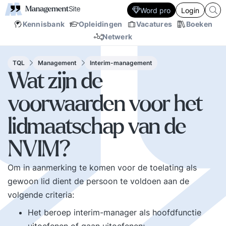
Word pro
Login
Kennisbank
Opleidingen
Vacatures
Boeken
Netwerk
TQL
Management
Interim-management
Wat zijn de
voorwaarden voor het
lidmaatschap van de
NVIM?
Om in aanmerking te komen voor de toelating als
gewoon lid dient de persoon te voldoen aan de
volgende criteria:
Het beroep interim-manager als hoofdfunctie