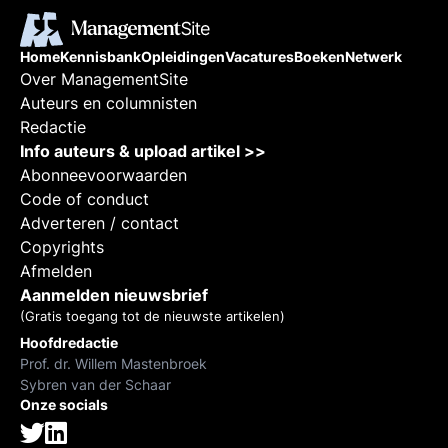
Home
Kennisbank
Opleidingen
Vacatures
Boeken
Netwerk
Over ManagementSite
Auteurs en columnisten
Redactie
Info auteurs & upload artikel >>
Abonneevoorwaarden
Code of conduct
Adverteren / contact
Copyrights
Afmelden
Aanmelden nieuwsbrief
(Gratis toegang tot de nieuwste artikelen)
Hoofdredactie
Prof. dr. Willem Mastenbroek
Sybren van der Schaar
Onze socials