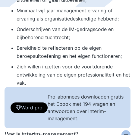
uitoefenen of gaan uitoefenen;
Minimaal vijf jaar management ervaring of
ervaring als organisatiedeskundige hebbend;
Onderschrijven van de IM-gedragscode en
bijbehorend tuchtrecht;
Bereidheid te reflecteren op de eigen
beroepsuitoefening en het eigen functioneren;
Zich willen inzetten voor de voortdurende
ontwikkeling van de eigen professionaliteit en het
vak.
Pro-abonnees downloaden gratis
het Ebook met 194 vragen en
Word pro
antwoorden over Interim-
management.
Wat is interim-management?