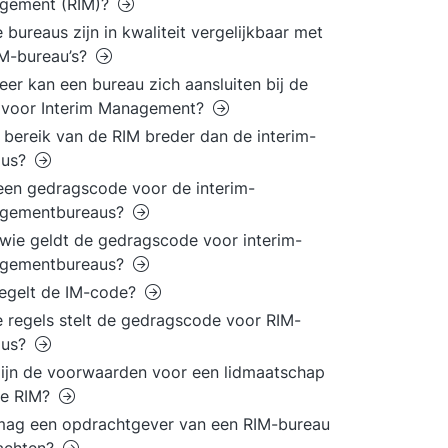
gement (RIM)?
 bureaus zijn in kwaliteit vergelijkbaar met
M-bureau’s?
er kan een bureau zich aansluiten bij de
 voor Interim Management?
t bereik van de RIM breder dan de interim-
aus?
 een gedragscode voor de interim-
gementbureaus?
wie geldt de gedragscode voor interim-
gementbureaus?
egelt de IM-code?
 regels stelt de gedragscode voor RIM-
aus?
ijn de voorwaarden voor een lidmaatschap
de RIM?
mag een opdrachtgever van een RIM-bureau