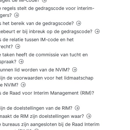
egelt de IM-code?
 regels stelt de gedragscode voor interim-
gers?
s het bereik van de gedragscode?
ebeurt er bij inbreuk op de gedragscode?
s de relatie tussen IM-code en het
recht?
 taken heeft de commissie van tucht en
tspraak?
kunnen lid worden van de NVIM?
ijn de voorwaarden voor het lidmaatschap
de NVIM?
s de Raad voor Interim Management (RIM)?
ijn de doelstellingen van de RIM?
aakt de RIM zijn doelstellingen waar?
 bureaus zijn aangesloten bij de Raad Interim