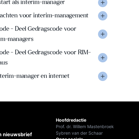
tart als interim-manager
achten voor interim-management
ode - Deel Gedragscode voor
rim-managers
ode - Deel Gedragscode voor RIM-
aus
nterim-manager en internet
Hoofdredactie
Prof. dr. Willem Mastenbroek
Sybren van der Schaar
 nieuwsbrief