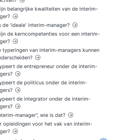
achten?
ijn belangrijke kwaliteiten van de interim-
ger?
s de 'ideale' interim-manager?
ijn de kerncompetenties voor een interim-
ger?
 typeringen van interim-managers kunnen
nderscheiden?
ypeert de entrepreneur onder de interim-
gers?
ypeert de politicus onder de interim-
gers?
ypeert de integrator onder de interim-
gers?
nterim-manager”, wie is dat?
er opleidingen voor het vak van interim-
ger?