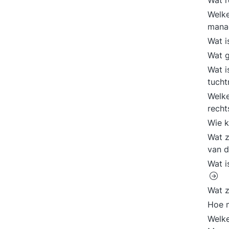
Wat r
Welke
mana
Wat i
Wat g
Wat i
tucht
Welke
rech
Wie 
Wat z
van 
Wat i
Wat z
Hoe m
Welke