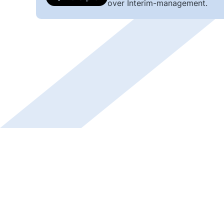
over Interim-management.