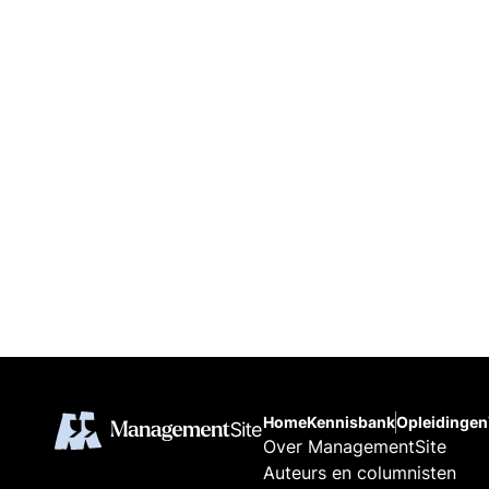
Home
Kennisbank
Opleidingen
Over ManagementSite
Auteurs en columnisten