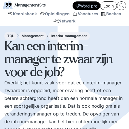
Word pro
Login
Kennisbank
Opleidingen
Vacatures
Boeken
Netwerk
TQL
Management
Interim-management
Kan een interim-
manager te zwaar zijn
voor de job?
Overkill; het komt vaak voor dat een interim-manager
zwaarder is opgeleid, meer ervaring heeft of een
betere achtergrond heeft dan een normale manager in
een soortgelijke organisatie. Dat is ook nodig om als
veranderingsmanager op te treden. De opvolger van
de interim-manager kan het hier echter moeilijk mee