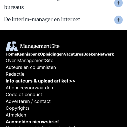
bureaus
De interim-manager en internet
Home
Kennisbank
Opleidingen
Vacatures
Boeken
Netwerk
Over ManagementSite
Auteurs en columnisten
Redactie
Info auteurs & upload artikel >>
Abonneevoorwaarden
Code of conduct
Adverteren / contact
Copyrights
Afmelden
Aanmelden nieuwsbrief