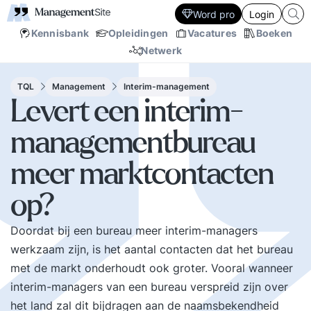
Word pro
Login
Kennisbank
Opleidingen
Vacatures
Boeken
Netwerk
TQL
Management
Interim-management
Levert een interim-
managementbureau
meer marktcontacten
op?
Doordat bij een bureau meer interim-managers
werkzaam zijn, is het aantal contacten dat het bureau
met de markt onderhoudt ook groter. Vooral wanneer
interim-managers van een bureau verspreid zijn over
het land zal dit bijdragen aan de naamsbekendheid