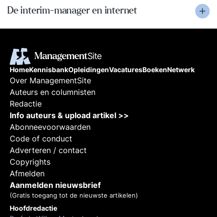
De interim-manager en internet
Home
Kennisbank
Opleidingen
Vacatures
Boeken
Netwerk
Over ManagementSite
Auteurs en columnisten
Redactie
Info auteurs & upload artikel >>
Abonneevoorwaarden
Code of conduct
Adverteren / contact
Copyrights
Afmelden
Aanmelden nieuwsbrief
(Gratis toegang tot de nieuwste artikelen)
Hoofdredactie