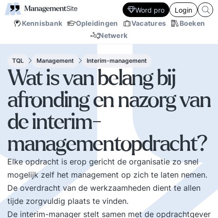
Word pro
Login
Kennisbank
Opleidingen
Vacatures
Boeken
Netwerk
TQL
Management
Interim-management
Wat is van belang bij
afronding en nazorg van
de interim-
managementopdracht?
Elke opdracht is erop gericht de organisatie zo snel
mogelijk zelf het management op zich te laten nemen.
De overdracht van de werkzaamheden dient te allen
tijde zorgvuldig plaats te vinden.
De interim-manager stelt samen met de opdrachtgever