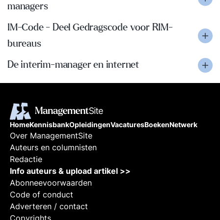
managers
IM-Code - Deel Gedragscode voor RIM-
bureaus
De interim-manager en internet
Home
Kennisbank
Opleidingen
Vacatures
Boeken
Netwerk
Over ManagementSite
Auteurs en columnisten
Redactie
Info auteurs & upload artikel >>
Abonneevoorwaarden
Code of conduct
Adverteren / contact
Copyrights