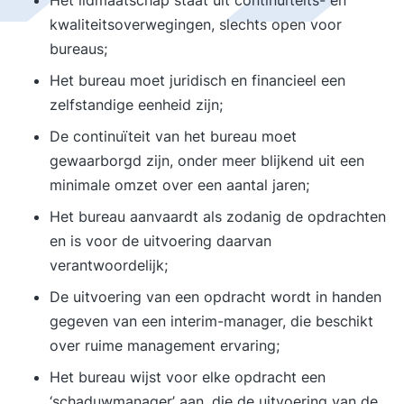
Het lidmaatschap staat uit continuïteits- en
kwaliteitsoverwegingen, slechts open voor
bureaus;
Het bureau moet juridisch en financieel een
zelfstandige eenheid zijn;
De continuïteit van het bureau moet
gewaarborgd zijn, onder meer blijkend uit een
minimale omzet over een aantal jaren;
Het bureau aanvaardt als zodanig de opdrachten
en is voor de uitvoering daarvan
verantwoordelijk;
De uitvoering van een opdracht wordt in handen
gegeven van een interim-manager, die beschikt
over ruime management ervaring;
Het bureau wijst voor elke opdracht een
‘schaduwmanager’ aan, die de uitvoering van de