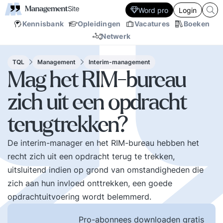
Word pro
Login
Kennisbank
Opleidingen
Vacatures
Boeken
Netwerk
TQL
Management
Interim-management
Mag het RIM-bureau
zich uit een opdracht
terugtrekken?
De interim-manager en het RIM-bureau hebben het
recht zich uit een opdracht terug te trekken,
uitsluitend indien op grond van omstandigheden die
zich aan hun invloed onttrekken, een goede
opdrachtuitvoering wordt belemmerd.
Pro-abonnees downloaden gratis