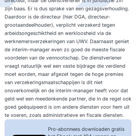
directeur, maar de dienstverlener is in juridische zin
zijn baas. Er is dus sprake van een gezagsverhouding.
Daardoor is de directeur (hier DGA, directeur-
grootaandeelhouder), verplicht verzekerd tegen
arbeidsongeschiktheid en werkloosheid via de
werknemersverzekeringen van UWV. Daarnaast geniet
de interim-manager even zo goed de meeste fiscale
voordelen van de vennootschap. De dienstverlener
vraagt natuurlijk wel een vaste bijdrage die verdiend
moet worden, maar afgezet tegen de hoge premies
van verzekeringsmaatschappijen is dit niet
onoverkomelijk en de interim-manager heeft voor dat
geld wel een meedenkende partner, die in de regel ook
goed geëquipeerd is om andere diensten voor hem uit
te voeren, zoals administratieve en fiscale diensten.
Pro-abonnees downloaden gratis