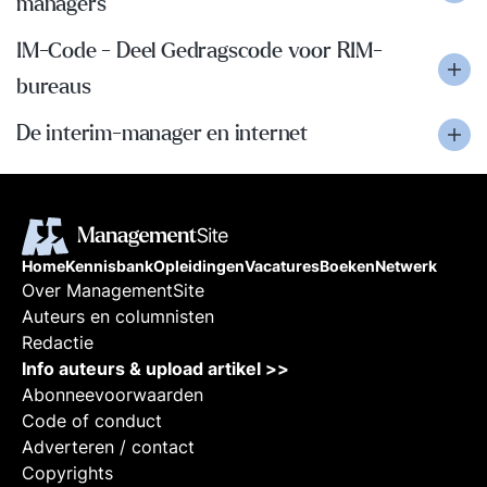
managers
IM-Code - Deel Gedragscode voor RIM-
bureaus
De interim-manager en internet
Home
Kennisbank
Opleidingen
Vacatures
Boeken
Netwerk
Over ManagementSite
Auteurs en columnisten
Redactie
Info auteurs & upload artikel >>
Abonneevoorwaarden
Code of conduct
Adverteren / contact
Copyrights