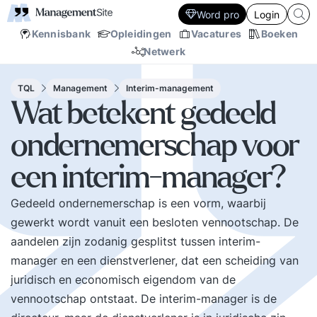
Word pro
Login
Kennisbank
Opleidingen
Vacatures
Boeken
Netwerk
TQL
Management
Interim-management
Wat betekent gedeeld
ondernemerschap voor
een interim-manager?
Gedeeld ondernemerschap is een vorm, waarbij
gewerkt wordt vanuit een besloten vennootschap. De
aandelen zijn zodanig gesplitst tussen interim-
manager en een dienstverlener, dat een scheiding van
juridisch en economisch eigendom van de
vennootschap ontstaat. De interim-manager is de