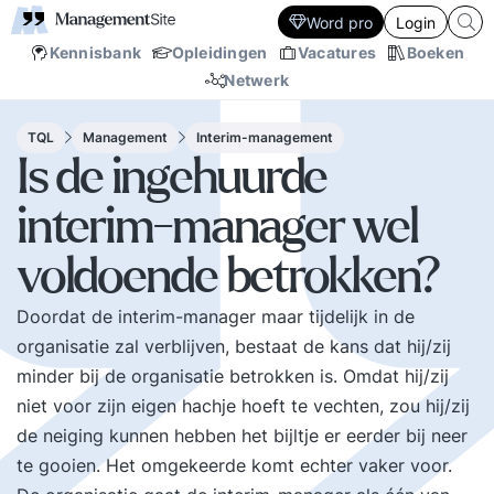
Word pro
Login
Kennisbank
Opleidingen
Vacatures
Boeken
Netwerk
TQL
Management
Interim-management
Is de ingehuurde
interim-manager wel
voldoende betrokken?
Doordat de interim-manager maar tijdelijk in de
organisatie zal verblijven, bestaat de kans dat hij/zij
minder bij de organisatie betrokken is. Omdat hij/zij
niet voor zijn eigen hachje hoeft te vechten, zou hij/zij
de neiging kunnen hebben het bijltje er eerder bij neer
te gooien. Het omgekeerde komt echter vaker voor.