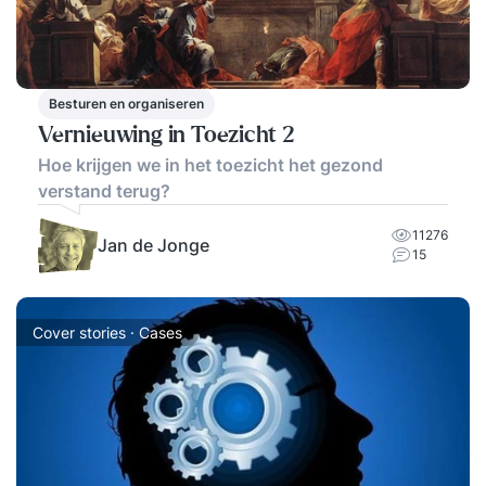
Besturen en organiseren
Vernieuwing in Toezicht 2
Hoe krijgen we in het toezicht het gezond
verstand terug?
11276
Jan de Jonge
15
Cover stories · Cases