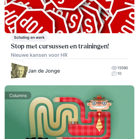
Scholing en werk
Stop met cursussen en trainingen!
Nieuwe kansen voor HR
15590
Jan de Jonge
10
Columns