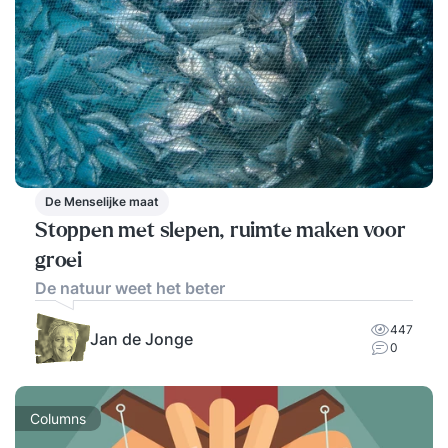
De Menselijke maat
Stoppen met slepen, ruimte maken voor
groei
De natuur weet het beter
447
Jan de Jonge
0
Columns