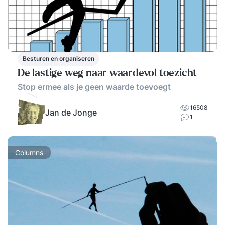
Besturen en organiseren
De lastige weg naar waardevol toezicht
Stop ermee als je geen waarde toevoegt
16508
Jan de Jonge
1
Columns