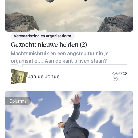
Verwaarlozing en organisatierot
Gezocht: nieuwe helden (2)
Machtsmisbruik en een angstcultuur in je
organisatie.... Aan de kant blijven staan?
6738
Jan de Jonge
0
Columns