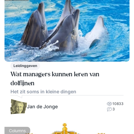
Leidinggeven
Wat managers kunnen leren van
dolfijnen
Het zit soms in kleine dingen
10833
Jan de Jonge
3
Columns