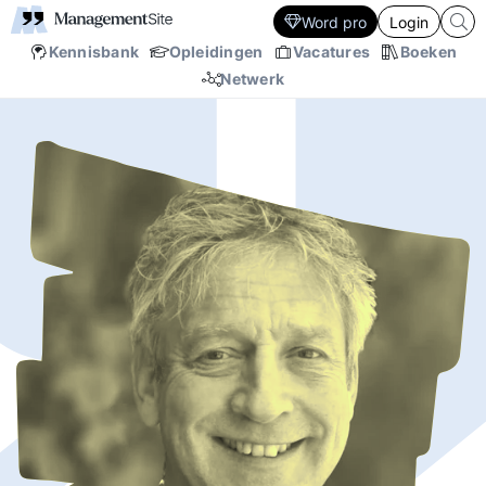
Word pro
Login
Kennisbank
Opleidingen
Vacatures
Boeken
Netwerk