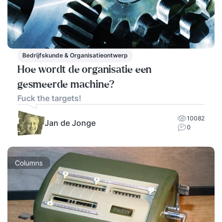
Bedrijfskunde & Organisatieontwerp
Hoe wordt de organisatie een
gesmeerde machine?
Fuck the targets!
10082
Jan de Jonge
0
Columns