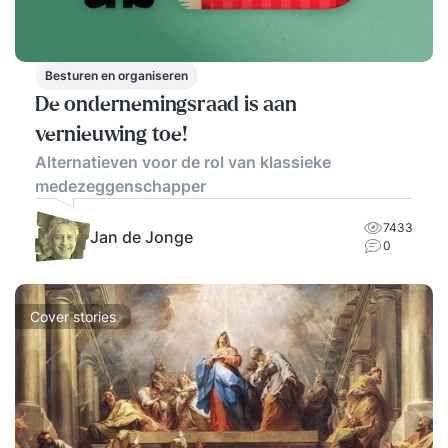
Besturen en organiseren
De ondernemingsraad is aan
vernieuwing toe!
Alternatieven voor de rol van klassieke
medezeggenschapper
7433
Jan de Jonge
0
Cover stories