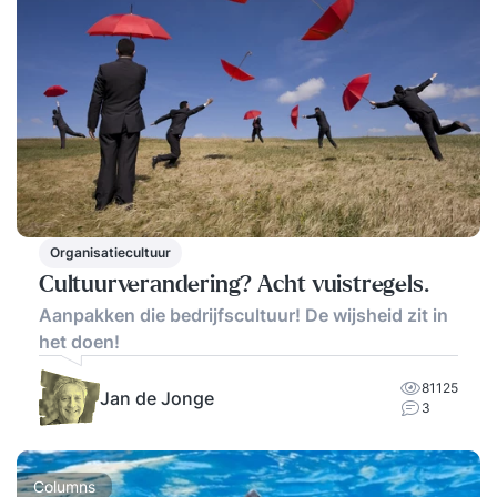
Organisatiecultuur
Cultuurverandering? Acht vuistregels.
Aanpakken die bedrijfscultuur! De wijsheid zit in
het doen!
81125
Jan de Jonge
3
Columns