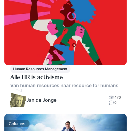
Human Resources Management
Alle HR is activisme
Van human resources naar resource for humans
476
Jan de Jonge
0
Columns