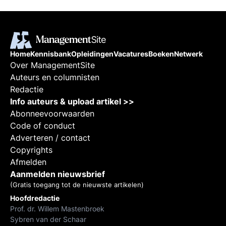
Home
Kennisbank
Opleidingen
Vacatures
Boeken
Netwerk
Over ManagementSite
Auteurs en columnisten
Redactie
Info auteurs & upload artikel >>
Abonneevoorwaarden
Code of conduct
Adverteren / contact
Copyrights
Afmelden
Aanmelden nieuwsbrief
(Gratis toegang tot de nieuwste artikelen)
Hoofdredactie
Prof. dr. Willem Mastenbroek
Sybren van der Schaar