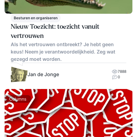
Besturen en organiseren
Nieuw Toezicht: toezicht vanuit
vertrouwen
Als het vertrouwen ontbreekt? Je hebt geen
keus! Neem je verantwoordelijkheid. Zeg wat
gezegd moet worden.
7888
Jan de Jonge
0
Columns