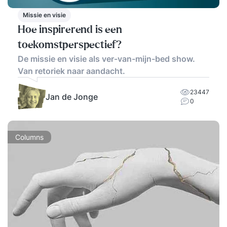
Missie en visie
Hoe inspirerend is een
toekomstperspectief?
De missie en visie als ver-van-mijn-bed show.
Van retoriek naar aandacht.
23447
Jan de Jonge
0
Columns