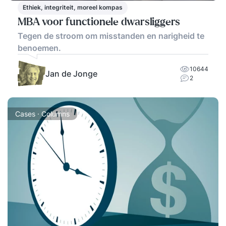
Ethiek, integriteit, moreel kompas
MBA voor functionele dwarsliggers
Tegen de stroom om misstanden en narigheid te
benoemen.
10644
Jan de Jonge
2
Cases · Columns