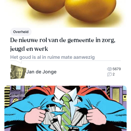
Overheid
De nieuwe rol van de gemeente in zorg,
jeugd en werk
Het goud is al in ruime mate aanwezig
5679
Jan de Jonge
2
Columns