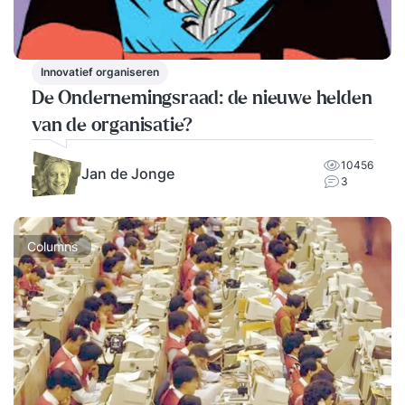
Innovatief organiseren
De Ondernemingsraad: de nieuwe helden
van de organisatie?
10456
Jan de Jonge
3
Columns