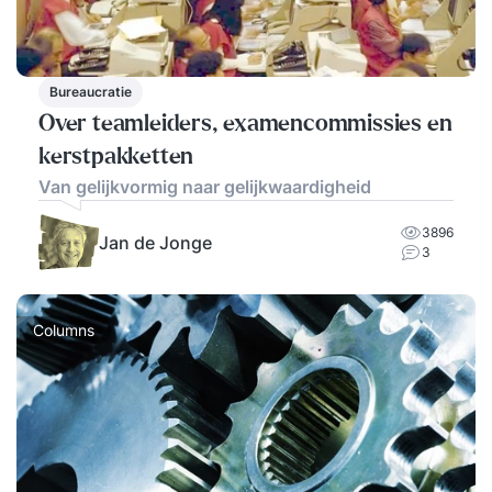
Bureaucratie
Over teamleiders, examencommissies en
kerstpakketten
Van gelijkvormig naar gelijkwaardigheid
3896
Jan de Jonge
3
Columns