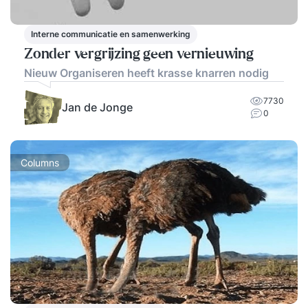
Interne communicatie en samenwerking
Zonder vergrijzing geen vernieuwing
Nieuw Organiseren heeft krasse knarren nodig
7730
Jan de Jonge
0
Columns