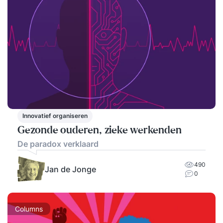
Innovatief organiseren
Gezonde ouderen, zieke werkenden
De paradox verklaard
490
Jan de Jonge
0
Columns