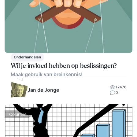
Onderhandelen
Wil je invloed hebben op beslissingen?
Maak gebruik van breinkennis!
12476
Jan de Jonge
0
Columns