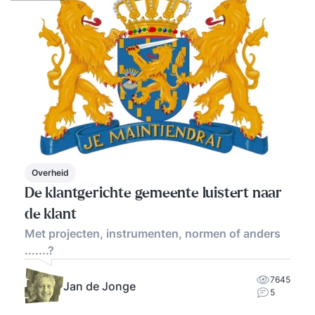
Overheid
De klantgerichte gemeente luistert naar
de klant
Met projecten, instrumenten, normen of anders
.......?
7645
Jan de Jonge
5