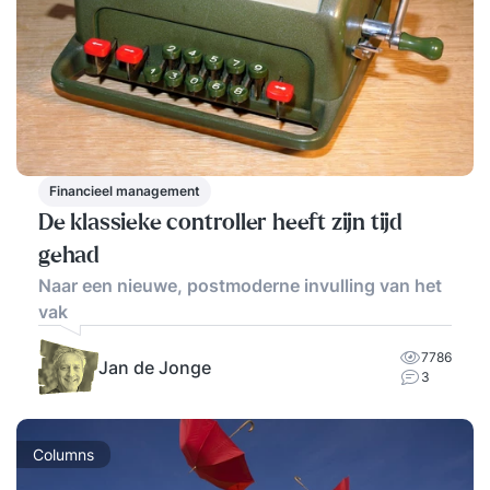
Financieel management
De klassieke controller heeft zijn tijd
gehad
Naar een nieuwe, postmoderne invulling van het
vak
7786
Jan de Jonge
3
Columns