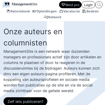
Word pro
Login
Kennisbank
Opleidingen
Vacatures
Boeken
Netwerk
Onze auteurs en
columnisten
ManagementSite is een netwerk waar duizenden
managers en professionals actief zijn door artikelen en
columns te plaatsen of door te reageren in de
discussieruimtes bij de bijdragen. Auteurs kunnen zich
dmv een eigen auteurs-pagina profileren. Met de
koppeling van auteursprofielen en sociale media
worden hun publicaties op de site en via de social
media zichtbaar voor de gehele wereld.
Zelf iets publiceren?