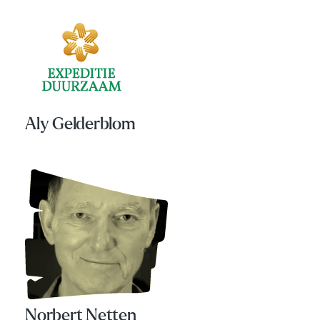
Aly Gelderblom
Norbert Netten