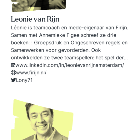
Leonie van Rijn
Léonie is teamcoach en mede-eigenaar van Firijn.
Samen met Annemieke Figee schreef ze drie
boeken: : Groepsdruk en Ongeschreven regels en
Samenwerken voor gevorderden. Ook
ontwikkelden ze twee teamspellen: het spel der
ongeschreven regels & Olifant in de kamer. Firijn
www.linkedin.com/in/leonievanrijnamsterdam/
ontgrendelt de kracht van teams. Firijn coacht
www.firijn.nl/
teams en brengt de Firijn-methodiek over in
Lony71
trainingen aan managers en teamcoaches. Op de
Firijn academie zijn alle programma's te vinden
www.firijnacademie.nl