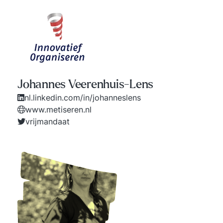
Johannes Veerenhuis-Lens
nl.linkedin.com/in/johanneslens
www.metiseren.nl
vrijmandaat