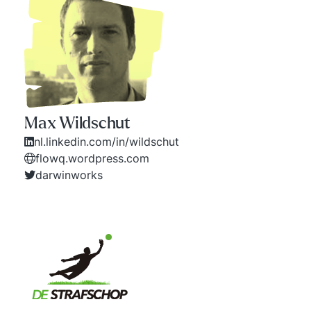
Max Wildschut
nl.linkedin.com/in/wildschut
flowq.wordpress.com
darwinworks