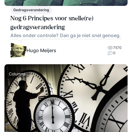
Gedragsverandering
Nog 6 Principes voor snelle(re)
gedragsverandering
Alles onder controle? Dan ga je niet snel genoeg.
7570
Hugo Meijers
0
Columns