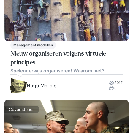
Management modellen
Nieuw organiseren volgens virtuele
principes
Spelenderwijs organiseren! Waarom niet?
3917
Hugo Meijers
0
Cover stories