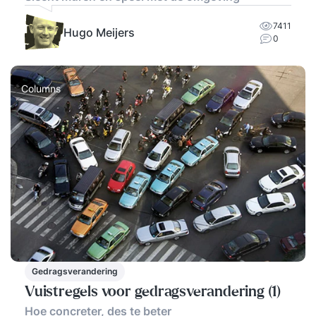
7411
Hugo Meijers
0
Columns
Gedragsverandering
Vuistregels voor gedragsverandering (1)
Hoe concreter, des te beter