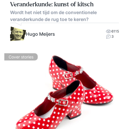
Veranderkunde: kunst of kitsch
Wordt het niet tijd om de conventionele
veranderkunde de rug toe te keren?
6115
Hugo Meijers
3
Cover stories