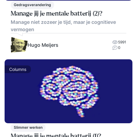
Gedragsverandering
Manage jij je mentale batterij (2)?
Manage niet zozeer je tijd, maar je cognitieve
vermogen
5991
Hugo Meijers
0
Columns
Slimmer werken
Manage jij je mentale batterij (1)?