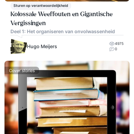
Sturen op verantwoordelijkheid
Kolossale Weeffouten en Gigantische
Vergissingen
Deel 1: Het organiseren van onvolwassenheid
4975
Hugo Meijers
0
Cover stories