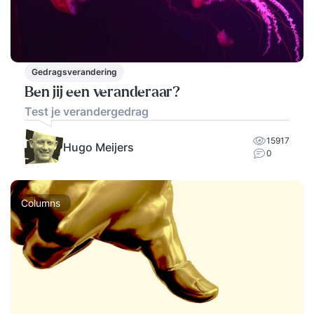
Gedragsverandering
Ben jij een veranderaar?
Test je verandergedrag
15917
Hugo Meijers
0
Columns