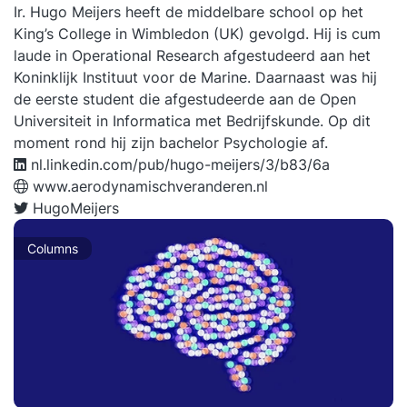
Ir. Hugo Meijers heeft de middelbare school op het
King’s College in Wimbledon (UK) gevolgd. Hij is cum
laude in Operational Research afgestudeerd aan het
Koninklijk Instituut voor de Marine. Daarnaast was hij
de eerste student die afgestudeerde aan de Open
Universiteit in Informatica met Bedrijfskunde. Op dit
moment rond hij zijn bachelor Psychologie af.
nl.linkedin.com/pub/hugo-meijers/3/b83/6a
www.aerodynamischveranderen.nl
HugoMeijers
Columns