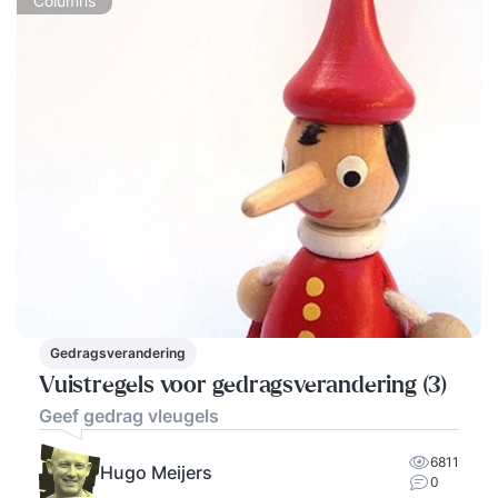
Columns
Gedragsverandering
Vuistregels voor gedragsverandering (3)
Geef gedrag vleugels
6811
Hugo Meijers
0