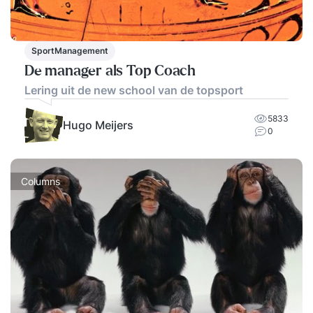
SportManagement
De manager als Top Coach
Lering uit de new school van de topsport
5833
Hugo Meijers
0
Columns