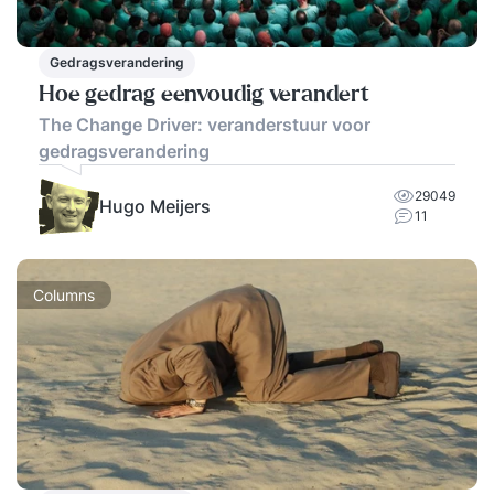
Gedragsverandering
Hoe gedrag eenvoudig verandert
The Change Driver: veranderstuur voor
gedragsverandering
29049
Hugo Meijers
11
Columns