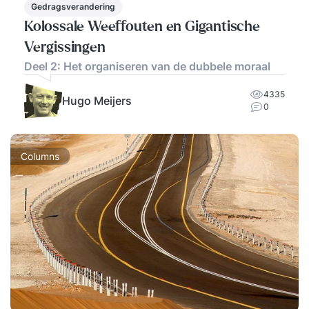
Gedragsverandering
Kolossale Weeffouten en Gigantische
Vergissingen
Deel 2: Het organiseren van de dubbele moraal
4335
Hugo Meijers
0
Columns