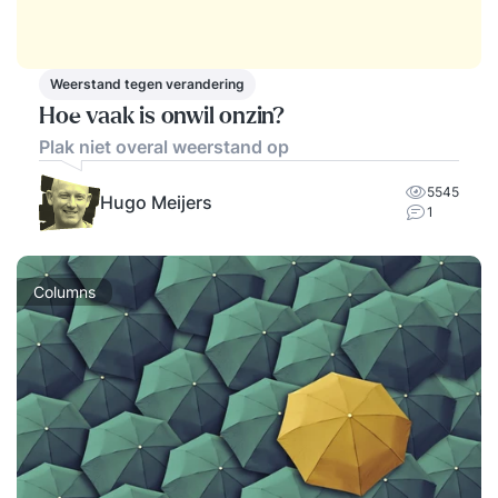
Weerstand tegen verandering
Hoe vaak is onwil onzin?
Plak niet overal weerstand op
5545
Hugo Meijers
1
Columns