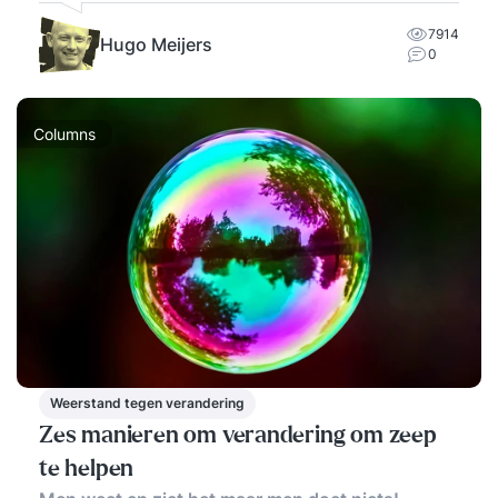
7914
Hugo Meijers
0
Columns
Weerstand tegen verandering
Zes manieren om verandering om zeep
te helpen