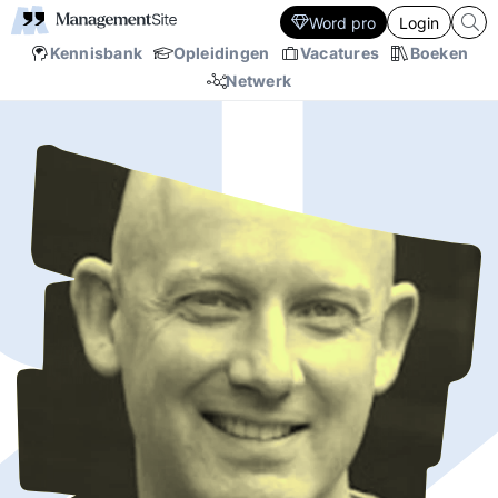
Word pro
Login
Kennisbank
Opleidingen
Vacatures
Boeken
Netwerk