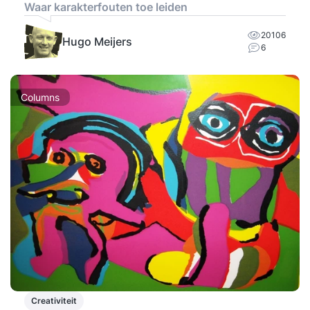
Waar karakterfouten toe leiden
20106
Hugo Meijers
6
Columns
Creativiteit