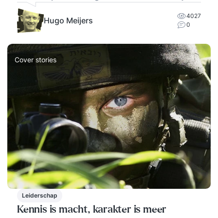
4027
Hugo Meijers
0
Cover stories
Leiderschap
Kennis is macht, karakter is meer