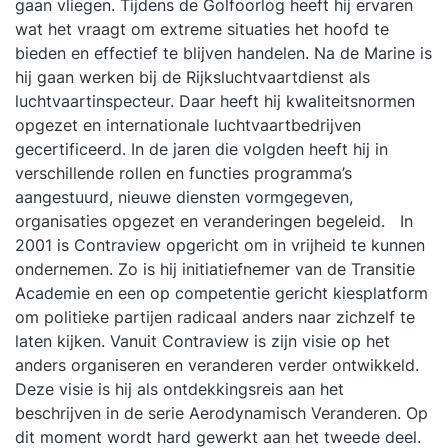
gaan vliegen. Tijdens de Golfoorlog heeft hij ervaren
wat het vraagt om extreme situaties het hoofd te
bieden en effectief te blijven handelen. Na de Marine is
hij gaan werken bij de Rijksluchtvaartdienst als
luchtvaartinspecteur. Daar heeft hij kwaliteitsnormen
opgezet en internationale luchtvaartbedrijven
gecertificeerd. In de jaren die volgden heeft hij in
verschillende rollen en functies programma’s
aangestuurd, nieuwe diensten vormgegeven,
organisaties opgezet en veranderingen begeleid. In
2001 is Contraview opgericht om in vrijheid te kunnen
ondernemen. Zo is hij initiatiefnemer van de Transitie
Academie en een op competentie gericht kiesplatform
om politieke partijen radicaal anders naar zichzelf te
laten kijken. Vanuit Contraview is zijn visie op het
anders organiseren en veranderen verder ontwikkeld.
Deze visie is hij als ontdekkingsreis aan het
beschrijven in de serie Aerodynamisch Veranderen. Op
dit moment wordt hard gewerkt aan het tweede deel.