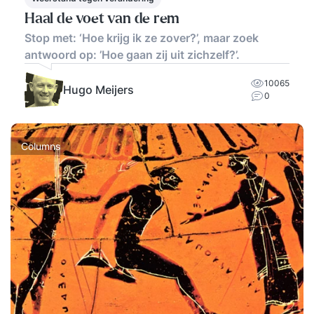
Haal de voet van de rem
Stop met: ‘Hoe krijg ik ze zover?’, maar zoek
antwoord op: ’Hoe gaan zij uit zichzelf?’.
10065
Hugo Meijers
0
Columns