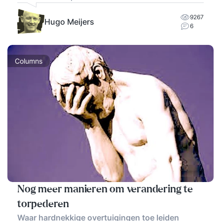
9267
Hugo Meijers
6
Columns
Nog meer manieren om verandering te
torpederen
Waar hardnekkige overtuigingen toe leiden