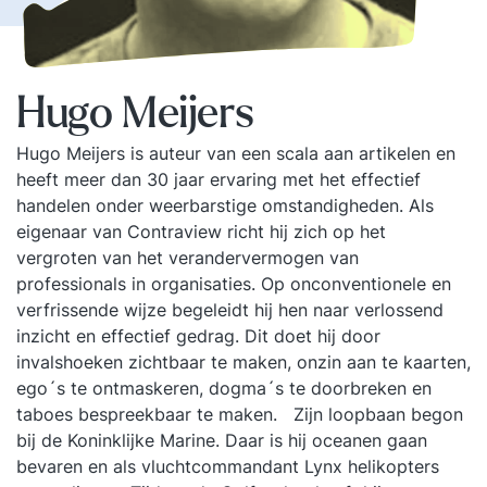
Hugo Meijers
Hugo Meijers is auteur van een scala aan artikelen en
heeft meer dan 30 jaar ervaring met het effectief
handelen onder weerbarstige omstandigheden. Als
eigenaar van Contraview richt hij zich op het
vergroten van het verandervermogen van
professionals in organisaties. Op onconventionele en
verfrissende wijze begeleidt hij hen naar verlossend
inzicht en effectief gedrag. Dit doet hij door
invalshoeken zichtbaar te maken, onzin aan te kaarten,
ego´s te ontmaskeren, dogma´s te doorbreken en
taboes bespreekbaar te maken. Zijn loopbaan begon
bij de Koninklijke Marine. Daar is hij oceanen gaan
bevaren en als vluchtcommandant Lynx helikopters