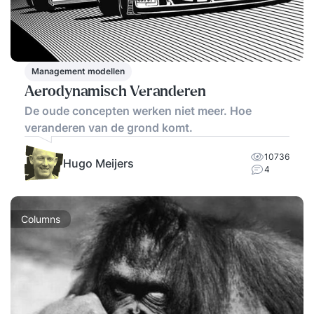
Management modellen
Aerodynamisch Veranderen
De oude concepten werken niet meer. Hoe
veranderen van de grond komt.
10736
Hugo Meijers
4
Columns