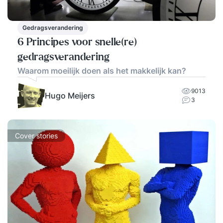
Gedragsverandering
6 Principes voor snelle(re)
gedragsverandering
Waarom moeilijk doen als het makkelijk kan?
9013
Hugo Meijers
3
Cover stories