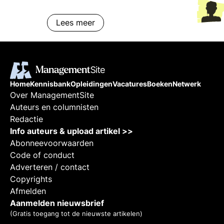
Lees meer
Home
Kennisbank
Opleidingen
Vacatures
Boeken
Netwerk
Over ManagementSite
Auteurs en columnisten
Redactie
Info auteurs & upload artikel >>
Abonneevoorwaarden
Code of conduct
Adverteren / contact
Copyrights
Afmelden
Aanmelden nieuwsbrief
(Gratis toegang tot de nieuwste artikelen)