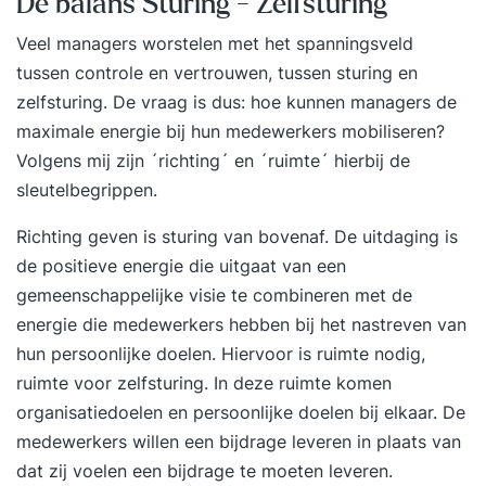
De balans Sturing - Zelfsturing
Veel managers worstelen met
het spanningsveld
tussen controle en vertrouwen
, tussen sturing en
zelfsturing. De vraag is dus: hoe kunnen managers de
maximale energie bij hun medewerkers mobiliseren?
Volgens mij zijn ´richting´ en ´ruimte´ hierbij de
sleutelbegrippen.
Richting geven is sturing van bovenaf. De uitdaging is
de positieve energie die uitgaat van een
gemeenschappelijke visie te combineren met de
energie die medewerkers hebben bij het nastreven van
hun persoonlijke doelen. Hiervoor is ruimte nodig,
ruimte voor zelfsturing. In deze ruimte komen
organisatiedoelen en persoonlijke doelen bij elkaar. De
medewerkers willen een bijdrage leveren in plaats van
dat zij voelen een bijdrage te moeten leveren.