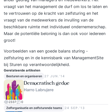
vraagt van het management de durf om los te laten en
te vertrouwen op
de kracht van zelfsturing
en het
vraagt van de medewerkers de invulling van de
beschikbare ruimte met individueel ondernemerschap.
Maar de potentiële beloning is dan ook voor iedereen
groot!
Voorbeelden van een goede
balans sturing -
zelfsturing
en in de kennisbank van ManagementSite
bij
Sturen op verantwoordelijkheid
.
Gerelateerde artikelen
Besturen en organiseren
27 JUN.‘14
Democratisch gedoe
Harro Labrujere
2337
0
Zelforganisatie en zelfsturende teams
24 SEP.‘13