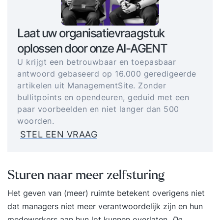
Laat uw organisatievraagstuk
oplossen door onze AI-AGENT
U krijgt een betrouwbaar en toepasbaar
antwoord gebaseerd op 16.000 geredigeerde
artikelen uit ManagementSite. Zonder
bullitpoints en opendeuren, geduid met een
paar voorbeelden en niet langer dan 500
woorden.
STEL EEN VRAAG
Sturen naar meer zelfsturing
Het geven van (meer) ruimte betekent overigens niet
dat managers niet meer verantwoordelijk zijn en hun
medewerkers aan hun lot kunnen overlaten.
De