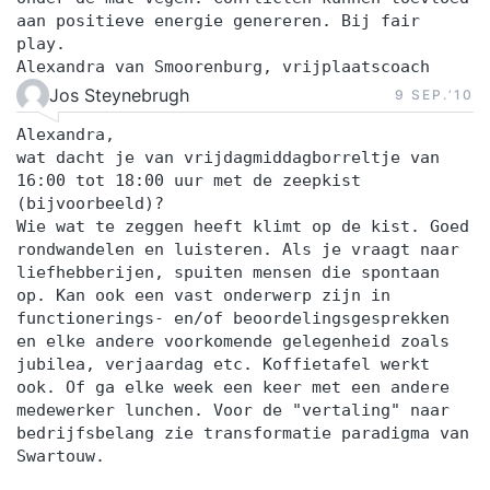
aan positieve energie genereren. Bij fair
play.
Alexandra van Smoorenburg, vrijplaatscoach
Jos Steynebrugh
9 SEP.‘10
Alexandra,
wat dacht je van vrijdagmiddagborreltje van
16:00 tot 18:00 uur met de zeepkist
(bijvoorbeeld)?
Wie wat te zeggen heeft klimt op de kist. Goed
rondwandelen en luisteren. Als je vraagt naar
liefhebberijen, spuiten mensen die spontaan
op. Kan ook een vast onderwerp zijn in
functionerings- en/of beoordelingsgesprekken
en elke andere voorkomende gelegenheid zoals
jubilea, verjaardag etc. Koffietafel werkt
ook. Of ga elke week een keer met een andere
medewerker lunchen. Voor de "vertaling" naar
bedrijfsbelang zie transformatie paradigma van
Swartouw.