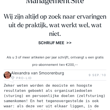
ManagementSite
Wij zijn altijd op zoek naar ervaringen
uit de praktijk, wat werkt wel, wat
niet.
SCHRIJF MEE >>
Als u 3 of meer artikelen per jaar schrijft, ontvangt u een gratis
pro-abonnement twv €200,--
Alexandra van Smoorenburg
9 SEP.‘10
PRO-LID
Zeker weten worden de mooiste en hoogste
resultaten geboekt als organisatiedoelen
(sturing) en persoonlijke doelen (zelfsturing)
samenkomen! En het tegenovergestelde is ook
waar: als deze ver uit elkaar liggen, is de