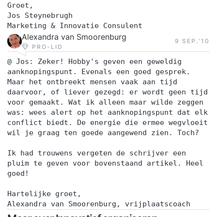
Groet,
Jos Steynebrugh
Marketing & Innovatie Consulent
Alexandra van Smoorenburg
9 SEP.‘10
PRO-LID
@ Jos: Zeker! Hobby's geven een geweldig
aanknopingspunt. Evenals een goed gesprek.
Maar het ontbreekt mensen vaak aan tijd
daarvoor, of liever gezegd: er wordt geen tijd
voor gemaakt. Wat ik alleen maar wilde zeggen
was: wees alert op het aanknopingspunt dat elk
conflict biedt. De energie die ermee wegvloeit
wil je graag ten goede aangewend zien. Toch?
Ik had trouwens vergeten de schrijver een
pluim te geven voor bovenstaand artikel. Heel
goed!
Hartelijke groet,
Alexandra van Smoorenburg, vrijplaatscoach