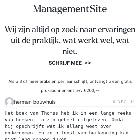
ManagementSite
Wij zijn altijd op zoek naar ervaringen
uit de praktijk, wat werkt wel, wat
niet.
SCHRIJF MEE >>
Als u 3 of meer artikelen per jaar schrijft, ontvangt u een gratis
pro-abonnement twv €200,--
herman bouwhuis
6 DEC.‘11
Het boek van Thomas heb ik in een lange reeks
van boeken, in z'n geheel uitgelezen. Omdat
hij opschrijft wat ik allang weet over
ondernemen. En zo'n feest van herkenning kan
niet lang genoeg duren.