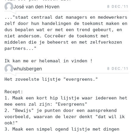
José van den Hoven
8 DEC.‘11
..."staat centraal dat managers en medewerkers
zelf door hun handelingen de toekomst maken en
dus bepalen wat er met een trend gebeurt, en
niet andersom. Cocreëer de toekomst met
middelen die je beheerst en met zelfverkozen
partners..."
Ik kan me er helemaal in vinden !
whulsbergen
8 DEC.‘11
Het zoveelste lijstje "evergreens."
Recept:
1. Maak een kort hip lijstje waar iedereen het
mee eens zal zijn: "Evergreens"
2. "Bewijs" je punten door een aansprekend
voorbeeld, waarvan de lezer denkt "dat wil ik
ook!"
3. Maak een simpel ogend lijstje met dingen