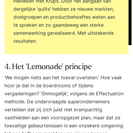
Heineken met Krups. Door het aangaan van
dergelijke ‘quilts’ hebben ze nieuwe markten,
doelgroepen en productbehoeftes weten aan
te spreken en zo gaandeweg een sterke
samenwerking gerealiseerd. Met uitstekende
resultaten.
4. Het 'Lemonade' principe
‘We mogen niets aan het toeval overlaten.’ Hoe vaak
hoor je dat in de boardrooms of tijdens
vergaderingen? ‘Onmogelijk’, volgens de Effectuation
methode. De ondervraagde superondernemers
vertelden dat zij zich juist niet krampachtig
vasthielden aan een vooropgezet plan, maar dat ze
toevallige gebeurtenissen in een onzekere omgeving