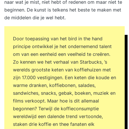
naar wat je mist, niet hebt of redenen om maar niet te
beginnen. De kunst is telkens het beste te maken met
de middelen die je wel hebt.
Door toepassing van het bird in the hand
principe ontwikkel je het ondernemend talent
om van een eenheid een veelheid te creëren.
Zo kennen we het verhaal van Starbucks, ’s
werelds grootste keten van koffiehuizen met
zijn 17.000 vestigingen. Een keten die koude en
warme dranken, koffiebonen, salades,
sandwiches, snacks, gebak, boeken, muziek en
films verkoopt. Maar hoe is dit allemaal
begonnen? Terwijl de koffieconsumptie
wereldwijd een dalende trend vertoonde,
staken drie koffie en thee fanaten elk