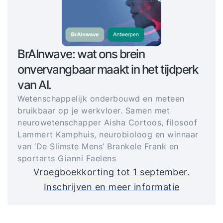
BrAInwave: wat ons brein
onvervangbaar maakt in het tijdperk
van AI.
Wetenschappelijk onderbouwd en meteen
bruikbaar op je werkvloer. Samen met
neurowetenschapper Aisha Cortoos, filosoof
Lammert Kamphuis, neurobioloog en winnaar
van ‘De Slimste Mens’ Brankele Frank en
sportarts Gianni Faelens
Vroegboekkorting tot 1 september.
Inschrijven en meer informatie