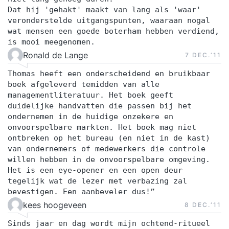
Dat hij 'gehakt' maakt van lang als 'waar'
veronderstelde uitgangspunten, waaraan nogal
wat mensen een goede boterham hebben verdiend,
is mooi meegenomen.
Ronald de Lange
7 DEC.‘11
Thomas heeft een onderscheidend en bruikbaar
boek afgeleverd temidden van alle
managementliteratuur. Het boek geeft
duidelijke handvatten die passen bij het
ondernemen in de huidige onzekere en
onvoorspelbare markten. Het boek mag niet
ontbreken op het bureau (en niet in de kast)
van ondernemers of medewerkers die controle
willen hebben in de onvoorspelbare omgeving.
Het is een eye-opener en een open deur
tegelijk wat de lezer met verbazing zal
bevestigen. Een aanbeveler dus!”
kees hoogeveen
8 DEC.‘11
Sinds jaar en dag wordt mijn ochtend-ritueel