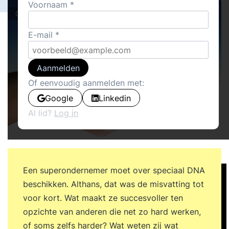
Voornaam
Cover stories · Boeken
E-mail
Aanmelden
Of eenvoudig aanmelden met:
Google
Linkedin
Al lid?
Log in
Een superondernemer moet over speciaal DNA
beschikken. Althans, dat was de misvatting tot
voor kort. Wat maakt ze succesvoller ten
opzichte van anderen die net zo hard werken,
of soms zelfs harder? Wat weten zij wat