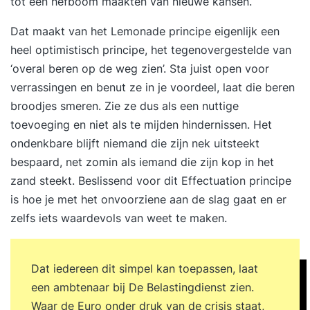
tot een hefboom maakten van nieuwe kansen.
Dat maakt van het Lemonade principe eigenlijk een
heel optimistisch principe, het tegenovergestelde van
‘overal beren op de weg zien’. Sta juist open voor
verrassingen en benut ze in je voordeel, laat die beren
broodjes smeren. Zie ze dus als een nuttige
toevoeging en niet als te mijden hindernissen. Het
ondenkbare blijft niemand die zijn nek uitsteekt
bespaard, net zomin als iemand die zijn kop in het
zand steekt. Beslissend voor dit Effectuation principe
is hoe je met het onvoorziene aan de slag gaat en er
zelfs iets waardevols van weet te maken.
Dat iedereen dit simpel kan toepassen, laat
een ambtenaar bij De Belastingdienst zien.
Waar de Euro onder druk van de crisis staat,