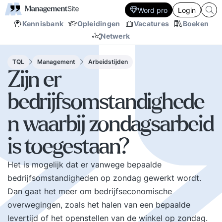
Word pro
Login
Kennisbank
Opleidingen
Vacatures
Boeken
Netwerk
TQL
Management
Arbeidstijden
Zijn er
bedrijfsomstandighede
n waarbij zondagsarbeid
is toegestaan?
Het is mogelijk dat er vanwege bepaalde
bedrijfsomstandigheden op zondag gewerkt wordt.
Dan gaat het meer om bedrijfseconomische
overwegingen, zoals het halen van een bepaalde
levertijd of het openstellen van de winkel op zondag.