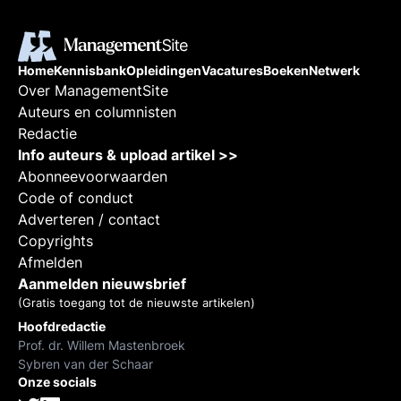
Home
Kennisbank
Opleidingen
Vacatures
Boeken
Netwerk
Over ManagementSite
Auteurs en columnisten
Redactie
Info auteurs & upload artikel >>
Abonneevoorwaarden
Code of conduct
Adverteren / contact
Copyrights
Afmelden
Aanmelden nieuwsbrief
(Gratis toegang tot de nieuwste artikelen)
Hoofdredactie
Prof. dr. Willem Mastenbroek
Sybren van der Schaar
Onze socials