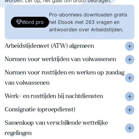
worden. Let op, het gaat om bruto bedragen.
Pro-abonnees downloaden gratis
Word pro
het Ebook met 263 vragen en
antwoorden over Arbeidstijden.
Arbeidstijdenwet (ATW) algemeen
Normen voor werktijden van volwassenen
Normen voor rusttijden en werken op zondag
van volwassenen
Werk- en rusttijden bij nachtdiensten
Consignatie (oproepdienst)
Samenloop van verschillende wettelijke
regelingen