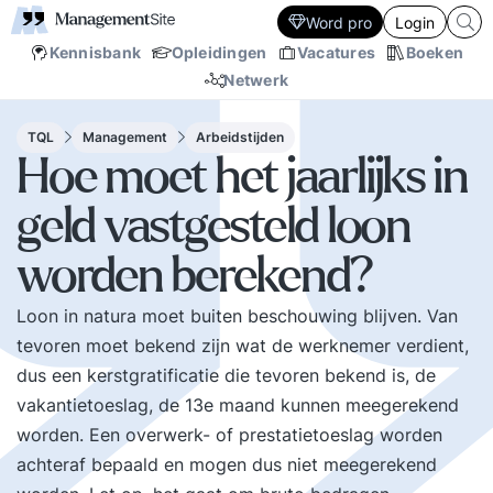
Word pro
Login
Kennisbank
Opleidingen
Vacatures
Boeken
Netwerk
TQL
Management
Arbeidstijden
Hoe moet het jaarlijks in
geld vastgesteld loon
worden berekend?
Loon in natura moet buiten beschouwing blijven. Van
tevoren moet bekend zijn wat de werknemer verdient,
dus een kerstgratificatie die tevoren bekend is, de
vakantietoeslag, de 13e maand kunnen meegerekend
worden. Een overwerk- of prestatietoeslag worden
achteraf bepaald en mogen dus niet meegerekend