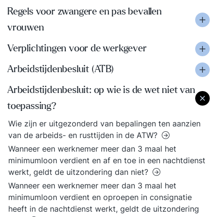
Regels voor zwangere en pas bevallen
vrouwen
Verplichtingen voor de werkgever
Arbeidstijdenbesluit (ATB)
Arbeidstijdenbesluit: op wie is de wet niet van
toepassing?
Wie zijn er uitgezonderd van bepalingen ten aanzien
van de arbeids- en rusttijden in de ATW?
Wanneer een werknemer meer dan 3 maal het
minimumloon verdient en af en toe in een nachtdienst
werkt, geldt de uitzondering dan niet?
Wanneer een werknemer meer dan 3 maal het
minimumloon verdient en oproepen in consignatie
heeft in de nachtdienst werkt, geldt de uitzondering