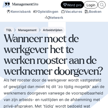
Word pro
Login
Kennisbank
Opleidingen
Vacatures
Boeken
Netwerk
TQL
Management
Arbeidstijden
Wanneer moet de
werkgever het te
werken rooster aan de
werknemer doorgeven?
Als het rooster door de werkgever wordt vastgesteld
of gewijzigd dan moet hij dit 'zo tijdig mogelijk' aan de
werknemers doorgeven vanwege de voorspelbaarheid
van zijn arbeids- en rusttijden en de afstemming met
privé-afspraken. Met 'tijdig' wordt bedoeld wat