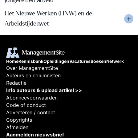
jongeren en arbeid
Het Nieuwe Werken (HNW) en de
Arbeidstijdenwet
Home
Kennisbank
Opleidingen
Vacatures
Boeken
Netwerk
Over ManagementSite
Auteurs en columnisten
Redactie
Info auteurs & upload artikel >>
Abonneevoorwaarden
Code of conduct
Adverteren / contact
Copyrights
Afmelden
Aanmelden nieuwsbrief