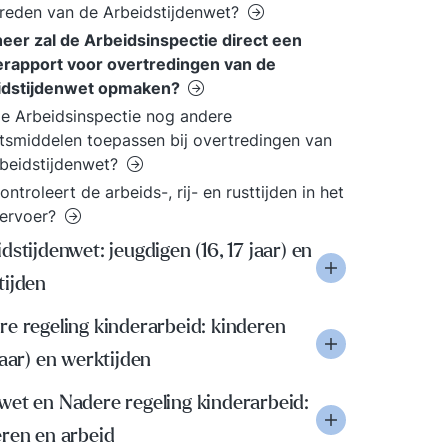
reden van de Arbeidstijdenwet?
er zal de Arbeidsinspectie direct een
rapport voor overtredingen van de
idstijdenwet opmaken?
e Arbeidsinspectie nog andere
smiddelen toepassen bij overtredingen van
beidstijdenwet?
ontroleert de arbeids-, rij- en rusttijden in het
ervoer?
dstijdenwet: jeugdigen (16, 17 jaar) en
tijden
e regeling kinderarbeid: kinderen
jaar) en werktijden
wet en Nadere regeling kinderarbeid:
eren en arbeid