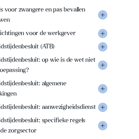
ls voor zwangere en pas bevallen
wen
lichtingen voor de werkgever
dstijdenbesluit (ATB)
dstijdenbesluit: op wie is de wet niet
toepassing?
dstijdenbesluit: algemene
jkingen
dstijdenbesluit: aanwezigheidsdienst
dstijdenbesluit: specifieke regels
 de zorgsector