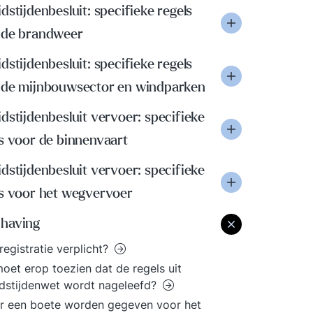
dstijdenbesluit: specifieke regels
 de brandweer
dstijdenbesluit: specifieke regels
 de mijnbouwsector en windparken
dstijdenbesluit vervoer: specifieke
s voor de binnenvaart
dstijdenbesluit vervoer: specifieke
ls voor het wegvervoer
having
dregistratie verplicht?
oet erop toezien dat de regels uit
dstijdenwet wordt nageleefd?
r een boete worden gegeven voor het