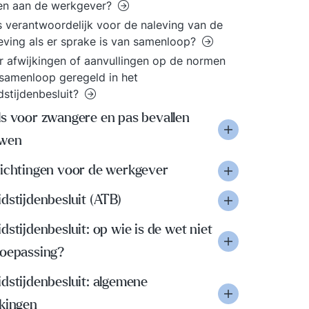
en aan de werkgever?
s verantwoordelijk voor de naleving van de
ving als er sprake is van samenloop?
er afwijkingen of aanvullingen op de normen
samenloop geregeld in het
dstijdenbesluit?
ls voor zwangere en pas bevallen
wen
lichtingen voor de werkgever
dstijdenbesluit (ATB)
dstijdenbesluit: op wie is de wet niet
toepassing?
dstijdenbesluit: algemene
jkingen