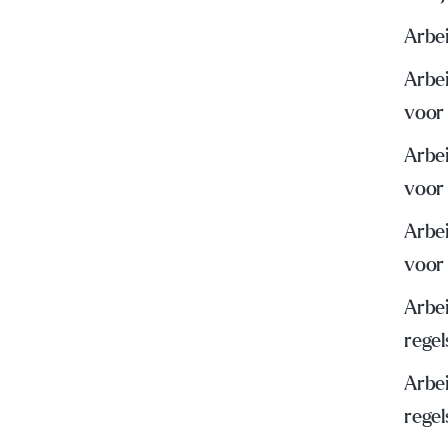
Arbei
Arbei
voor
Arbei
voor
Arbei
voor
Arbei
regel
Arbei
rege