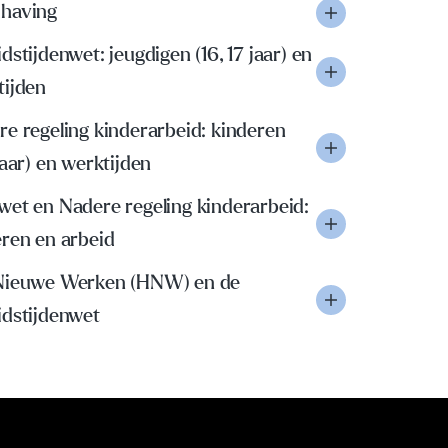
having
dstijdenwet: jeugdigen (16, 17 jaar) en
tijden
e regeling kinderarbeid: kinderen
jaar) en werktijden
wet en Nadere regeling kinderarbeid:
eren en arbeid
Nieuwe Werken (HNW) en de
idstijdenwet