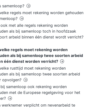
is samenloop?
elke regels moet rekening worden gehouden
samenloop?
ook met alle regels rekening worden
den als bij samenloop toch in hoofdzaak
oort arbeid binnen één dienst wordt verricht?
welke regels moet rekening worden
den als bij samenloop twee soorten arbeid
n één dienst worden verricht?
elke rusttijd moet rekening worden
den als bij samenloop twee soorten arbeid
ar opvolgen?
bij samenloop ook rekening worden
den met de Europese regelgeving voor het
oer?
n werknemer verplicht om nevenarbeid te