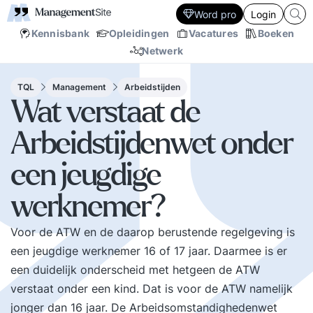
Word pro
Login
Kennisbank
Opleidingen
Vacatures
Boeken
Netwerk
TQL
Management
Arbeidstijden
Wat verstaat de
Arbeidstijdenwet onder
een jeugdige
werknemer?
Voor de ATW en de daarop berustende regelgeving is
een jeugdige werknemer 16 of 17 jaar. Daarmee is er
een duidelijk onderscheid met hetgeen de ATW
verstaat onder een kind. Dat is voor de ATW namelijk
jonger dan 16 jaar. De Arbeidsomstandighedenwet