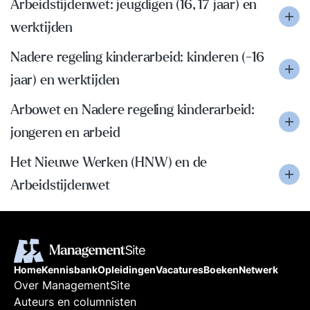
Arbeidstijdenwet: jeugdigen (16, 17 jaar) en
werktijden
Nadere regeling kinderarbeid: kinderen (-16
jaar) en werktijden
Arbowet en Nadere regeling kinderarbeid:
jongeren en arbeid
Het Nieuwe Werken (HNW) en de
Arbeidstijdenwet
Home
Kennisbank
Opleidingen
Vacatures
Boeken
Netwerk
Over ManagementSite
Auteurs en columnisten