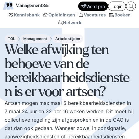
Word pro
Login
Kennisbank
Opleidingen
Vacatures
Boeken
Netwerk
TQL
Management
Arbeidstijden
Welke afwijking ten
behoeve van de
bereikbaarheidsdienste
n is er voor artsen?
Artsen mogen maximaal 5 bereikbaarheidsdiensten in
7 maal 24 uur en 32 per 16 weken werken. Dit moet bij
collectieve regeling zijn afgesproken en in de CAO is
dat dan ook gedaan. Wanneer zowel in consignatie,
aanwezigheidsdiensten of bereikbaarheidsdiensten