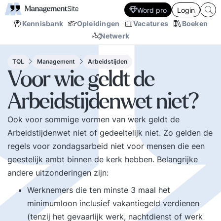
Word pro
Login
Kennisbank
Opleidingen
Vacatures
Boeken
Netwerk
TQL
Management
Arbeidstijden
Voor wie geldt de
Arbeidstijdenwet niet?
Ook voor sommige vormen van werk geldt de
Arbeidstijdenwet niet of gedeeltelijk niet. Zo gelden de
regels voor zondagsarbeid niet voor mensen die een
geestelijk ambt binnen de kerk hebben. Belangrijke
andere uitzonderingen zijn:
Werknemers die ten minste 3 maal het
minimumloon inclusief vakantiegeld verdienen
(tenzij het gevaarlijk werk, nachtdienst of werk