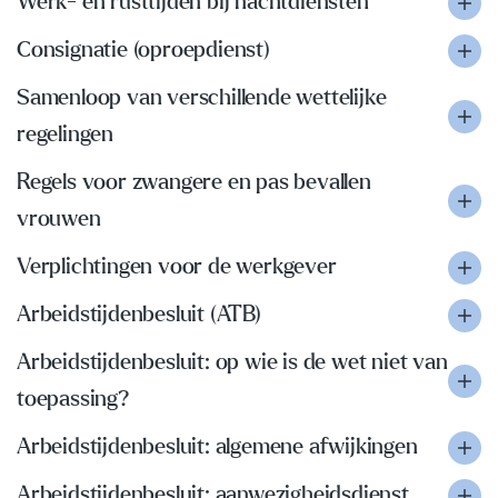
Werk- en rusttijden bij nachtdiensten
Consignatie (oproepdienst)
Samenloop van verschillende wettelijke
regelingen
Regels voor zwangere en pas bevallen
vrouwen
Verplichtingen voor de werkgever
Arbeidstijdenbesluit (ATB)
Arbeidstijdenbesluit: op wie is de wet niet van
toepassing?
Arbeidstijdenbesluit: algemene afwijkingen
Arbeidstijdenbesluit: aanwezigheidsdienst