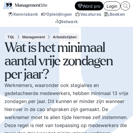
Word pro
Login
Kennisbank
Opleidingen
Vacatures
Boeken
Netwerk
TQL
Management
Arbeidstijden
Wat is het minimaal
aantal vrije zondagen
per jaar?
Werknemers, waaronder ook stagiaires en
gedetacheerde medewerkers, hebben minimaal 13 vrije
zondagen per jaar. Dit kunnen er minder zijn wanneer
hierover in de cao afspraken zijn gemaakt. De
werknemer moet te allen tijde hiermee zelf instemmen.
Deze regel is niet van toepassing op medewerkers die