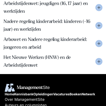
Arbeidstijdenwet: jeugdigen (16, 17 jaar) en
werktijden
Nadere regeling kinderarbeid: kinderen (-16
jaar) en werktijden
Arbowet en Nadere regeling kinderarbeid:
jongeren en arbeid
Het Nieuwe Werken (HNW) en de
Arbeidstijdenwet
Home
Kennisbank
Opleidingen
Vacatures
Boeken
Netwerk
Over ManagementSite
Auteurs en columnisten