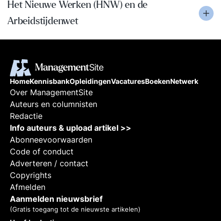
Het Nieuwe Werken (HNW) en de
Arbeidstijdenwet
Home
Kennisbank
Opleidingen
Vacatures
Boeken
Netwerk
Over ManagementSite
Auteurs en columnisten
Redactie
Info auteurs & upload artikel >>
Abonneevoorwaarden
Code of conduct
Adverteren / contact
Copyrights
Afmelden
Aanmelden nieuwsbrief
(Gratis toegang tot de nieuwste artikelen)