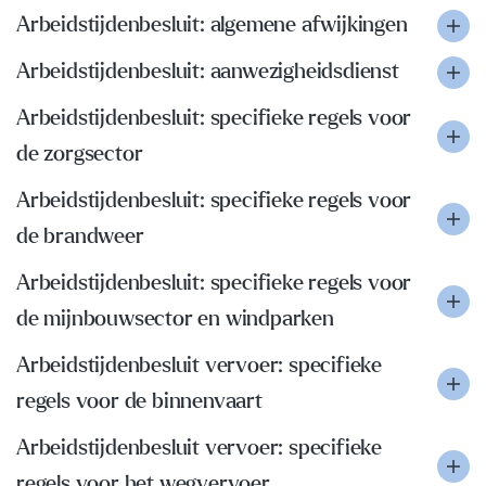
Arbeidstijdenbesluit: algemene afwijkingen
Arbeidstijdenbesluit: aanwezigheidsdienst
Arbeidstijdenbesluit: specifieke regels voor
de zorgsector
Arbeidstijdenbesluit: specifieke regels voor
de brandweer
Arbeidstijdenbesluit: specifieke regels voor
de mijnbouwsector en windparken
Arbeidstijdenbesluit vervoer: specifieke
regels voor de binnenvaart
Arbeidstijdenbesluit vervoer: specifieke
regels voor het wegvervoer