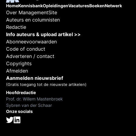
Home
Kennisbank
Opleidingen
Vacatures
Boeken
Netwerk
Over ManagementSite
Auteurs en columnisten
Redactie
Info auteurs & upload artikel >>
Abonneevoorwaarden
Code of conduct
Adverteren / contact
Copyrights
Afmelden
Aanmelden nieuwsbrief
(Gratis toegang tot de nieuwste artikelen)
Hoofdredactie
Prof. dr. Willem Mastenbroek
Sybren van der Schaar
Onze socials