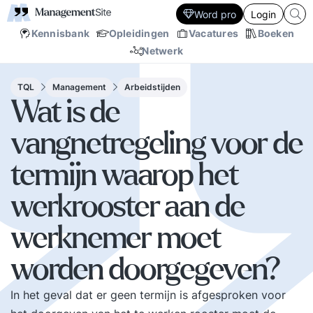
Word pro
Login
Kennisbank
Opleidingen
Vacatures
Boeken
Netwerk
TQL
Management
Arbeidstijden
Wat is de
vangnetregeling voor de
termijn waarop het
werkrooster aan de
werknemer moet
worden doorgegeven?
In het geval dat er geen termijn is afgesproken voor