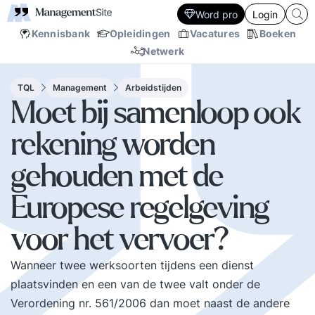
Word pro
Login
Kennisbank
Opleidingen
Vacatures
Boeken
Netwerk
TQL
Management
Arbeidstijden
Moet bij samenloop ook
rekening worden
gehouden met de
Europese regelgeving
voor het vervoer?
Wanneer twee werksoorten tijdens een dienst
plaatsvinden en een van de twee valt onder de
Verordening nr. 561/2006 dan moet naast de andere