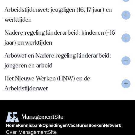
Arbeidstijdenwet: jeugdigen (16, 17 jaar) en
werktijden
Nadere regeling kinderarbeid: kinderen (-16
jaar) en werktijden
Arbowet en Nadere regeling kinderarbeid:
jongeren en arbeid
Het Nieuwe Werken (HNW) en de
Arbeidstijdenwet
Home
Kennisbank
Opleidingen
Vacatures
Boeken
Netwerk
Over ManagementSite