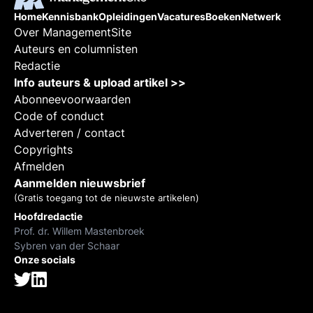
Home
Kennisbank
Opleidingen
Vacatures
Boeken
Netwerk
Over ManagementSite
Auteurs en columnisten
Redactie
Info auteurs & upload artikel >>
Abonneevoorwaarden
Code of conduct
Adverteren / contact
Copyrights
Afmelden
Aanmelden nieuwsbrief
(Gratis toegang tot de nieuwste artikelen)
Hoofdredactie
Prof. dr. Willem Mastenbroek
Sybren van der Schaar
Onze socials