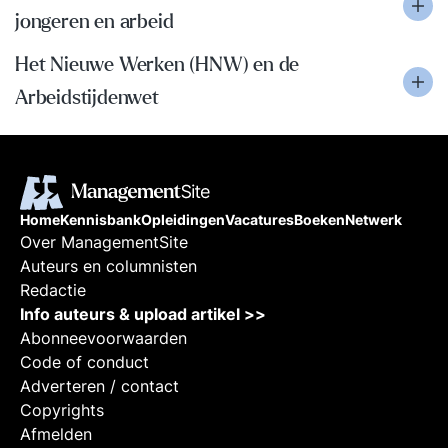
jongeren en arbeid
Het Nieuwe Werken (HNW) en de
Arbeidstijdenwet
Home
Kennisbank
Opleidingen
Vacatures
Boeken
Netwerk
Over ManagementSite
Auteurs en columnisten
Redactie
Info auteurs & upload artikel >>
Abonneevoorwaarden
Code of conduct
Adverteren / contact
Copyrights
Afmelden