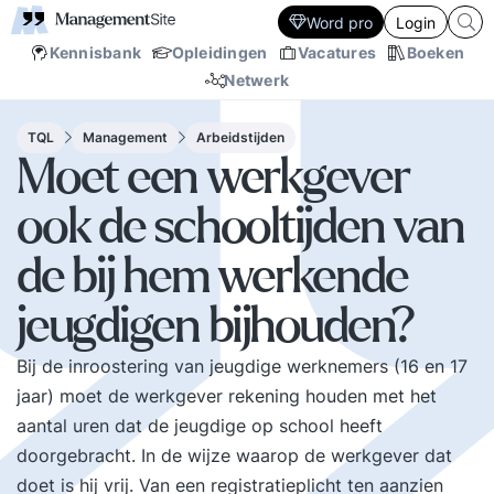
Word pro
Login
Kennisbank
Opleidingen
Vacatures
Boeken
Netwerk
TQL
Management
Arbeidstijden
Moet een werkgever
ook de schooltijden van
de bij hem werkende
jeugdigen bijhouden?
Bij de inroostering van jeugdige werknemers (16 en 17
jaar) moet de werkgever rekening houden met het
aantal uren dat de jeugdige op school heeft
doorgebracht. In de wijze waarop de werkgever dat
doet is hij vrij. Van een registratieplicht ten aanzien