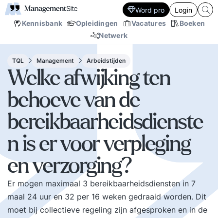
Word pro
Login
Kennisbank
Opleidingen
Vacatures
Boeken
Netwerk
TQL
Management
Arbeidstijden
Welke afwijking ten
behoeve van de
bereikbaarheidsdienste
n is er voor verpleging
en verzorging?
Er mogen maximaal 3 bereikbaarheidsdiensten in 7
maal 24 uur en 32 per 16 weken gedraaid worden. Dit
moet bij collectieve regeling zijn afgesproken en in de