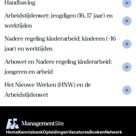
Handhaving
Arbeidstijdenwet: jeugdigen (16, 17 jaar) en
werktijden
Nadere regeling kinderarbeid: kinderen (-16
jaar) en werktijden
Arbowet en Nadere regeling kinderarbeid:
jongeren en arbeid
Het Nieuwe Werken (HNW) en de
Arbeidstijdenwet
Home
Kennisbank
Opleidingen
Vacatures
Boeken
Netwerk