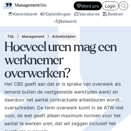
Word pro
Login
Kennisbank
Opleidingen
Vacatures
Boeken
Netwerk
TQL
Management
Arbeidstijden
Hoeveel uren mag een
werknemer
overwerken?
Het CBS geeft aan dat er is sprake van overwerk als
iemand buiten de vastgestelde werktijden werkt en
daardoor het aantal contractuele arbeidsuren wordt
overschreden. De term overwerk komt in de ATW niet
voor, de wet geeft alleen maximum normen voor het
aantal te werken uren, dat wil zeggen inclusief het