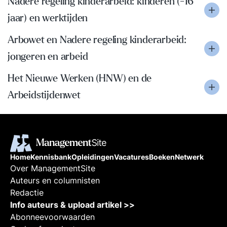
Nadere regeling kinderarbeid: kinderen (-16
jaar) en werktijden
Arbowet en Nadere regeling kinderarbeid:
jongeren en arbeid
Het Nieuwe Werken (HNW) en de
Arbeidstijdenwet
Home
Kennisbank
Opleidingen
Vacatures
Boeken
Netwerk
Over ManagementSite
Auteurs en columnisten
Redactie
Info auteurs & upload artikel >>
Abonneevoorwaarden