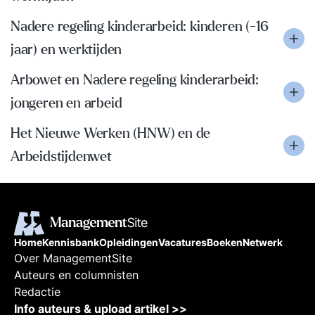
Nadere regeling kinderarbeid: kinderen (-16
jaar) en werktijden
Arbowet en Nadere regeling kinderarbeid:
jongeren en arbeid
Het Nieuwe Werken (HNW) en de
Arbeidstijdenwet
Home
Kennisbank
Opleidingen
Vacatures
Boeken
Netwerk
Over ManagementSite
Auteurs en columnisten
Redactie
Info auteurs & upload artikel >>