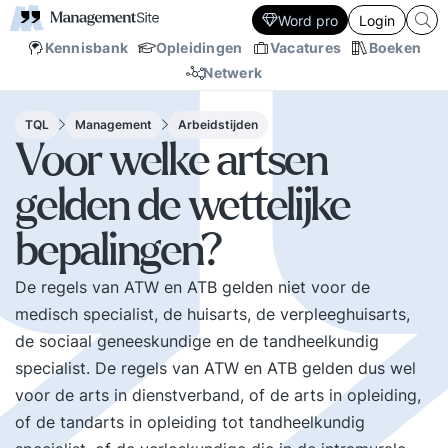
Word pro
Login
Kennisbank
Opleidingen
Vacatures
Boeken
Netwerk
TQL
Management
Arbeidstijden
Voor welke artsen
gelden de wettelijke
bepalingen?
De regels van ATW en ATB gelden niet voor de
medisch specialist, de huisarts, de verpleeghuisarts,
de sociaal geneeskundige en de tandheelkundig
specialist. De regels van ATW en ATB gelden dus wel
voor de arts in dienstverband, of de arts in opleiding,
of de tandarts in opleiding tot tandheelkundig