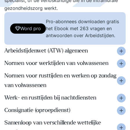
specialist, of de verloskundige die in de intramurale
gezondheidszorg werkt.
Pro-abonnees downloaden gratis
Word pro
het Ebook met 263 vragen en
antwoorden over Arbeidstijden.
Arbeidstijdenwet (ATW) algemeen
Normen voor werktijden van volwassenen
Normen voor rusttijden en werken op zondag
van volwassenen
Werk- en rusttijden bij nachtdiensten
Consignatie (oproepdienst)
Samenloop van verschillende wettelijke