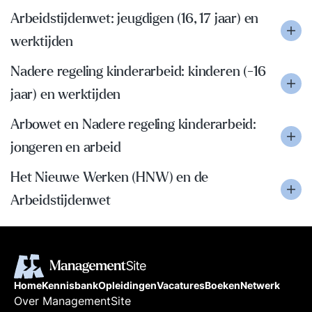
Arbeidstijdenwet: jeugdigen (16, 17 jaar) en
werktijden
Nadere regeling kinderarbeid: kinderen (-16
jaar) en werktijden
Arbowet en Nadere regeling kinderarbeid:
jongeren en arbeid
Het Nieuwe Werken (HNW) en de
Arbeidstijdenwet
Home
Kennisbank
Opleidingen
Vacatures
Boeken
Netwerk
Over ManagementSite