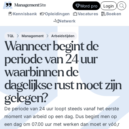
Word pro
Login
Kennisbank
Opleidingen
Vacatures
Boeken
Netwerk
TQL
Management
Arbeidstijden
Wanneer begint de
periode van 24 uur
waarbinnen de
dagelijkse rust moet zijn
gelegen?
De periode van 24 uur loopt steeds vanaf het eerste
moment van arbeid op een dag. Dus begint men op
een dag om 07.00 uur met werken dan moet er vóó,r