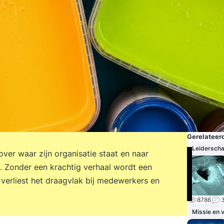
Gerelateerd
Leidersch
over waar zijn organisatie staat en naar
ig. Zonder een krachtig verhaal wordt een
verliest het draagvlak bij medewerkers en
8786
Missie en v