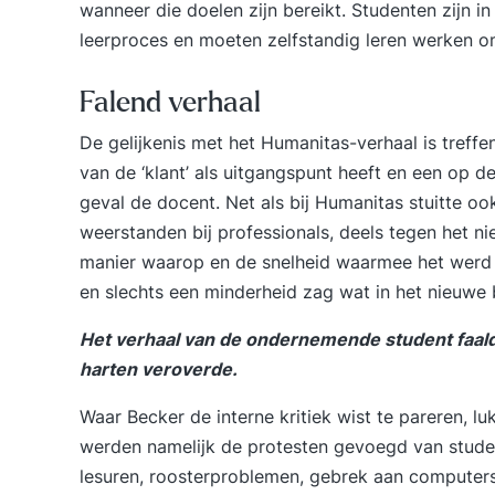
wanneer die doelen zijn bereikt. Studenten zijn i
leerproces en moeten zelfstandig leren werken o
Falend verhaal
De gelijkenis met het Humanitas-verhaal is treff
van de ‘klant’ als uitgangspunt heeft en een op d
geval de docent. Net als bij Humanitas stuitte oo
weerstanden bij professionals, deels tegen het
manier waarop en de snelheid waarmee het werd i
en slechts een minderheid zag wat in het nieuwe b
Het verhaal van de ondernemende student faalde
harten veroverde.
Waar Becker de interne kritiek wist te pareren, lu
werden namelijk de protesten gevoegd van studen
lesuren, roosterproblemen, gebrek aan computers