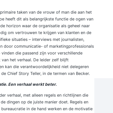
 primaire taken van de vrouw of man die aan het
oe heeft dit als belangrijkste functie de ogen van
 de horizon waar de organisatie als geheel naar
odig om vertrouwen te krijgen van klanten en de
fieke situaties – interviews met journalisten,
an door communicatie- of marketingprofessionals
 vinden die passend zijn voor verschillende
an het verhaal. De leider zelf blijft
en kan die verantwoordelijkheid niet delegeren
de Chief Story Teller, in de termen van Becker.
tie. Een verhaal werkt beter.
er verhaal, met alleen regels en richtlijnen die
de dingen op de juiste manier doet. Regels en
e
bureaucratie
in de hand werken en de motivatie