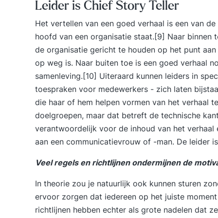
Leider is Chief Story Teller
Het vertellen van een goed verhaal is een van de
hoofd van een organisatie staat.[9] Naar binnen t
de organisatie gericht te houden op het punt aan
op weg is. Naar buiten toe is een goed verhaal n
samenleving.[10] Uiteraard kunnen leiders in speci
toespraken voor medewerkers - zich laten bijsta
die haar of hem helpen vormen van het verhaal te
doelgroepen, maar dat betreft de technische kant v
verantwoordelijk voor de inhoud van het verhaal 
aan een communicatievrouw of -man. De leider is 
Veel regels en richtlijnen ondermijnen de motiva
In theorie zou je natuurlijk ook kunnen sturen zond
ervoor zorgen dat iedereen op het juiste moment 
richtlijnen hebben echter als grote nadelen dat z