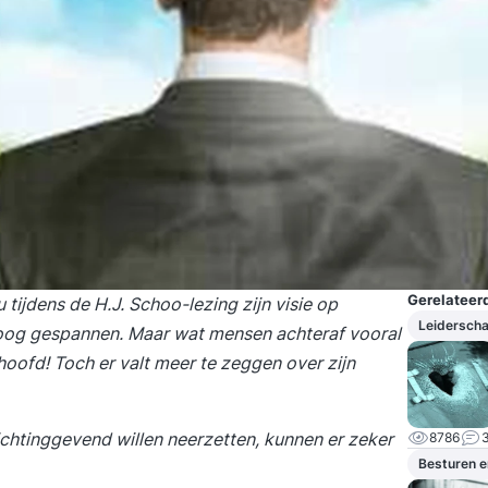
Gerelateerd
tijdens de H.J. Schoo-lezing zijn visie op
Leidersch
oog gespannen. Maar wat mensen achteraf vooral
 hoofd! Toch er valt meer te zeggen over zijn
richtinggevend willen neerzetten, kunnen er zeker
8786
Besturen e