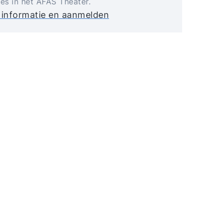
jes in het AFAS Theater.
 informatie en aanmelden