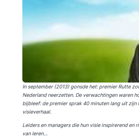
In september (2013) gonsde het: premier Rutte zou 
Nederland neerzetten. De verwachtingen waren h
bijbleef: de premier sprak 40 minuten lang uit zijn
visieverhaal.
Leiders en managers die hun visie inspirerend en 
van leren…