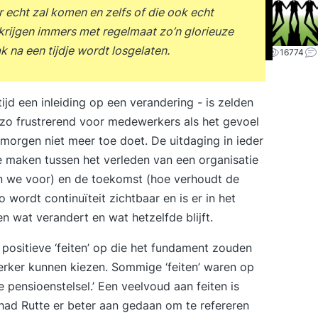
r echt zal komen en zelfs of die ook echt
rijgen immers met regelmaat zo’n glorieuze
 na een tijdje wordt losgelaten.
16774
tijd een inleiding op een verandering - is zelden
 zo frustrerend voor medewerkers als het gevoel
 morgen niet meer toe doet. De uitdaging in ieder
te maken tussen het verleden van een organisatie
n we voor) en de toekomst (hoe verhoudt de
wordt continuïteit zichtbaar en is er in het
n wat verandert en wat hetzelfde blijft.
positieve ‘feiten’ op die het fundament zouden
erker kunnen kiezen. Sommige ‘feiten’ waren op
e pensioenstelsel.’ Een veelvoud aan feiten is
 had Rutte er beter aan gedaan om te refereren