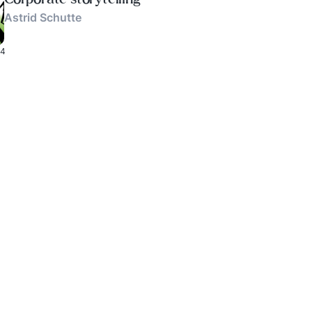
Astrid Schutte
4