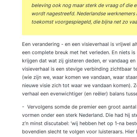
beleving ook nog maar sterk de vraag of die e
wordt nagestreefd. Nederlandse werknemers k
toekomst voorgespiegeld, die bijna net zo vaak
Een verandering - en een visieverhaal is vrijwel al
een complete breuk met het verleden. En niets is
krijgen dat wat zij gisteren deden, er vandaag en
visieverhaal is een stevige verbinding zichtbaar 
(wie zijn we, waar komen we vandaan, waar staa
nieuwe visie zich tot waar we vandaan komen). Zo 
verhaal een evenwichtiger (en reëler) balans tusse
- Vervolgens somde de premier een groot aantal 
vormen onder een sterk Nederland. Die had hij st
z’n minst discutabel: ‘wij hebben het op 1-na best
bovendien slecht te volgen voor luisteraars. Hier