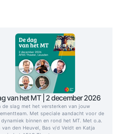
ag van het MT | 2 december 2026
 de slag met het versterken van jouw
mentteam. Met speciale aandacht voor de
 dynamiek binnen en rond het MT. Met o.a.
 van den Heuvel, Bas v/d Veldt en Katja