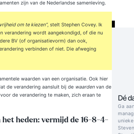
damenten zijn van de Nederlandse samenleving.
vrijheid om te kiezen”
, stelt Stephen Covey. Ik
n verandering wordt aangekondigd, of die nu
dere BV (of organisatievorm) dan ook,
erandering verbinden of niet. Die afweging
damentele
waarden van een organisatie
. Ook hier
at de verandering aansluit bij de
waarden
van de
 voor de verandering te maken, zich eraan te
Dé d
Ga aan
manage
n het heden: vermijd de 16-8-4-
unieke
Steven