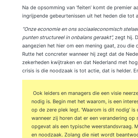
Na de opsomming van ‘feiten’ komt de premier aan 
ingrijpende gebeurtenissen uit het heden die tot
“Onze economie en ons sociaaleconomisch stelsel z
punten structureel in onbalans geraakt”,
zegt hij. 
aangezien het hier om een mening gaat, zou di
Rutte het concreter wanneer hij zegt dat de Nede
zekerheden kwijtraken en dat Nederland met ho
crisis is die noodzaak is tot actie, dat is helder.
Ook leiders en managers die een visie neerz
nodig is. Begin met het waarom, is een intere
op de zere plek legt. ‘Waarom is dit nodig’ i
wanneer zij horen dat er een verandering op 
opgevat als een typische weerstandsvraag. Maa
en noodzaak. Zolang die niet wordt beantwoo