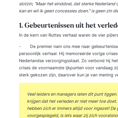
slotzin, “Maar het einddoel, dat sterke Nederland d
kan en wil ik geen concessies doen.” is geen zin di
1. Gebeurtenissen uit het verle
In de kern van Ruttes verhaal waren de vier pijler
- De premier nam ons mee naar gebeurtenissen 
persoonlijk verhaal. Hij memoreerde vorige crise
Nederlandse verzorgingsstaat. Zo verbond hij het
crises de voornaamste ijkpunten voor vandaag zij
sterk gekozen zijn, daarover kun je van mening ve
Veel leiders en managers laten dit punt ligge
krijgen dat het verleden er niet meer toe doet.
hebben zich er immers altijd voor ingezet! De
voorgespiegeld, is iets waar zij zich vooralsn