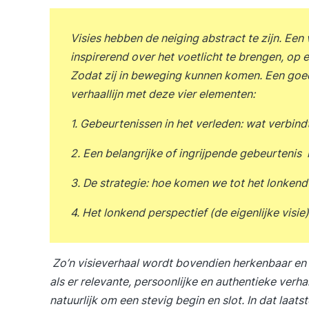
Visies hebben de neiging abstract te zijn. Een
inspirerend over het voetlicht te brengen, op e
Zodat zij in beweging kunnen komen. Een goed 
verhaallijn met deze vier elementen:
1. Gebeurtenissen in het verleden: wat verbind
2. Een belangrijke of ingrijpende gebeurtenis i
3. De strategie: hoe komen we tot het lonkend
4. Het lonkend perspectief (de eigenlijke visie)
Zo’n visieverhaal wordt bovendien herkenbaar en g
als er relevante, persoonlijke en authentieke ver
natuurlijk om een stevig begin en slot. In dat laats