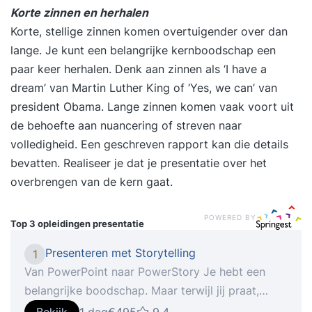
Korte zinnen en herhalen
Korte, stellige zinnen komen overtuigender over dan
lange. Je kunt een belangrijke kernboodschap een
paar keer herhalen. Denk aan zinnen als ‘I have a
dream’ van Martin Luther King of ‘Yes, we can’ van
president Obama. Lange zinnen komen vaak voort uit
de behoefte aan nuancering of streven naar
volledigheid. Een geschreven rapport kan die details
bevatten. Realiseer je dat je presentatie over het
overbrengen van de kern gaat.
POWERED BY
Top 3 opleidingen
presentatie
Presenteren met Storytelling
1
Van PowerPoint naar PowerStory Je hebt een
belangrijke boodschap. Maar terwijl jij praat,
dwalen blikken af. Je ziet mensen naar hun