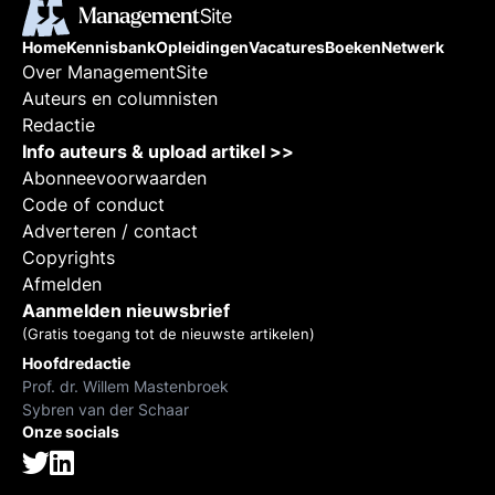
Home
Kennisbank
Opleidingen
Vacatures
Boeken
Netwerk
Over ManagementSite
Auteurs en columnisten
Redactie
Info auteurs & upload artikel >>
Abonneevoorwaarden
Code of conduct
Adverteren / contact
Copyrights
Afmelden
Aanmelden nieuwsbrief
(Gratis toegang tot de nieuwste artikelen)
Hoofdredactie
Prof. dr. Willem Mastenbroek
Sybren van der Schaar
Onze socials