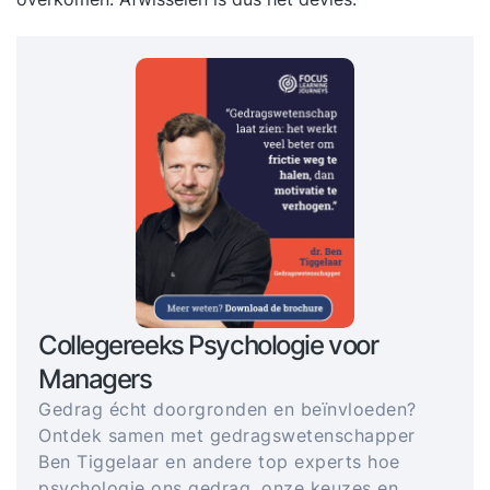
Collegereeks Psychologie voor
Managers
Gedrag écht doorgronden en beïnvloeden?
Ontdek samen met gedragswetenschapper
Ben Tiggelaar en andere top experts hoe
psychologie ons gedrag, onze keuzes en