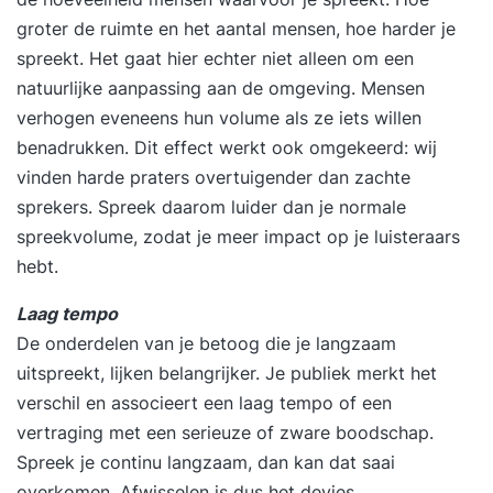
groter de ruimte en het aantal mensen, hoe harder je
spreekt. Het gaat hier echter niet alleen om een
natuurlijke aanpassing aan de omgeving. Mensen
verhogen eveneens hun volume als ze iets willen
benadrukken. Dit effect werkt ook omgekeerd: wij
vinden harde praters overtuigender dan zachte
sprekers. Spreek daarom luider dan je normale
spreekvolume, zodat je meer impact op je luisteraars
hebt.
Laag tempo
De onderdelen van je betoog die je langzaam
uitspreekt, lijken belangrijker. Je publiek merkt het
verschil en associeert een laag tempo of een
vertraging met een serieuze of zware boodschap.
Spreek je continu langzaam, dan kan dat saai
overkomen. Afwisselen is dus het devies.