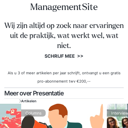
ManagementSite
Wij zijn altijd op zoek naar ervaringen
uit de praktijk, wat werkt wel, wat
niet.
SCHRIJF MEE >>
Als u 3 of meer artikelen per jaar schrijft, ontvangt u een gratis
pro-abonnement twv €200,--
Meer over Presentatie
Artikelen
Columns
Intervie