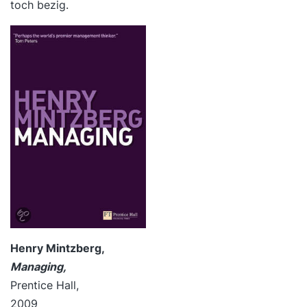
toch bezig.
Henry Mintzberg,
Managing,
Prentice Hall,
2009