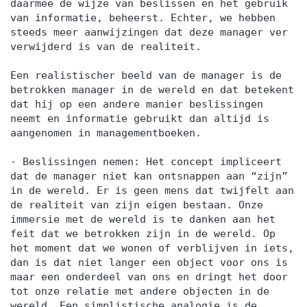
daarmee de wijze van beslissen en het gebruik
van informatie, beheerst. Echter, we hebben
steeds meer aanwijzingen dat deze manager ver
verwijderd is van de realiteit.
Een realistischer beeld van de manager is de
betrokken manager in de wereld en dat betekent
dat hij op een andere manier beslissingen
neemt en informatie gebruikt dan altijd is
aangenomen in managementboeken.
- Beslissingen nemen: Het concept impliceert
dat de manager niet kan ontsnappen aan “zijn”
in de wereld. Er is geen mens dat twijfelt aan
de realiteit van zijn eigen bestaan. Onze
immersie met de wereld is te danken aan het
feit dat we betrokken zijn in de wereld. Op
het moment dat we wonen of verblijven in iets,
dan is dat niet langer een object voor ons is
maar een onderdeel van ons en dringt het door
tot onze relatie met andere objecten in de
wereld. Een simplistische analogie is de