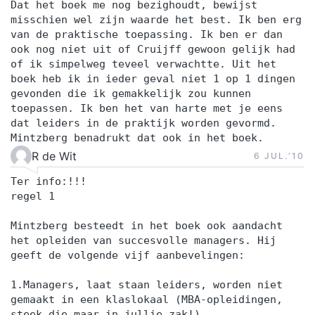
Dat het boek me nog bezighoudt, bewijst
misschien wel zijn waarde het best. Ik ben erg
van de praktische toepassing. Ik ben er dan
ook nog niet uit of Cruijff gewoon gelijk had
of ik simpelweg teveel verwachtte. Uit het
boek heb ik in ieder geval niet 1 op 1 dingen
gevonden die ik gemakkelijk zou kunnen
toepassen. Ik ben het van harte met je eens
dat leiders in de praktijk worden gevormd.
Mintzberg benadrukt dat ook in het boek.
R de Wit
6 JUL.‘10
Ter info:!!!
regel 1
Mintzberg besteedt in het boek ook aandacht
het opleiden van succesvolle managers. Hij
geeft de volgende vijf aanbevelingen:
1.Managers, laat staan leiders, worden niet
gemaakt in een klaslokaal (MBA-opleidingen,
steek die maar in jullie zak!).