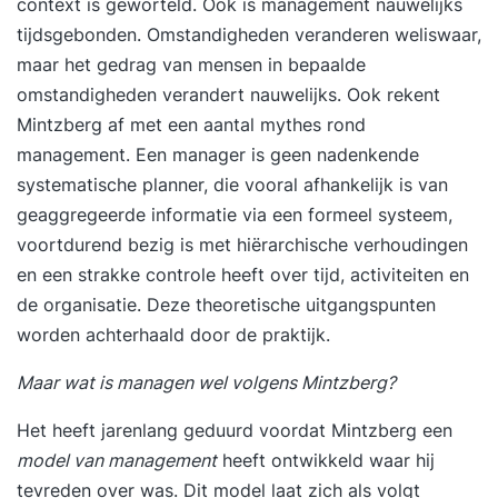
context is geworteld. Ook is management nauwelijks
tijdsgebonden. Omstandigheden veranderen weliswaar,
maar het gedrag van mensen in bepaalde
omstandigheden verandert nauwelijks. Ook rekent
Mintzberg af met een aantal mythes rond
management. Een manager is geen nadenkende
systematische planner, die vooral afhankelijk is van
geaggregeerde informatie via een formeel systeem,
voortdurend bezig is met hiërarchische verhoudingen
en een strakke controle heeft over tijd, activiteiten en
de organisatie. Deze theoretische uitgangspunten
worden achterhaald door de praktijk.
Maar wat is managen wel volgens Mintzberg?
Het heeft jarenlang geduurd voordat Mintzberg een
model van management
heeft ontwikkeld waar hij
tevreden over was. Dit model laat zich als volgt