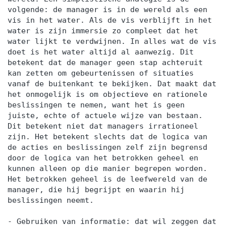
volgende: de manager is in de wereld als een
vis in het water. Als de vis verblijft in het
water is zijn immersie zo compleet dat het
water lijkt te verdwijnen. In alles wat de vis
doet is het water altijd al aanwezig. Dit
betekent dat de manager geen stap achteruit
kan zetten om gebeurtenissen of situaties
vanaf de buitenkant te bekijken. Dat maakt dat
het onmogelijk is om objectieve en rationele
beslissingen te nemen, want het is geen
juiste, echte of actuele wijze van bestaan.
Dit betekent niet dat managers irrationeel
zijn. Het betekent slechts dat de logica van
de acties en beslissingen zelf zijn begrensd
door de logica van het betrokken geheel en
kunnen alleen op die manier begrepen worden.
Het betrokken geheel is de leefwereld van de
manager, die hij begrijpt en waarin hij
beslissingen neemt.
- Gebruiken van informatie: dat wil zeggen dat