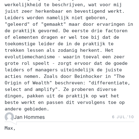
werkelijkheid te beschrijven, wat voor mij
juist zeer herkenbaar en bevestigend werkt.
Leiders worden namelijk niet geboren,
"geleerd" of "gemaakt" maar door ervaringen in
de praktijk gevormd. De eerste drie factoren
of elementen dragen er wel toe bij dat de
toekomstige leider de in de praktijk te
trekken lessen als zodanig herkent. Het
evolutiemechanisme - waarin toeval een zeer
grote rol speelt - zorgt ervoor dat de goede
leiders of managers uiteindelijk de juiste
acties nemen. Zoals door Beinhocker in "The
Origin of Wealth" beschreven: "differentiate,
select and amplify". Ze proberen diverse
dingen, pakken uit de praktijk op wat het
beste werkt en passen dit vervolgens toe op
andere gebieden.
Jan Hommes
6 JUL.‘10
Max,