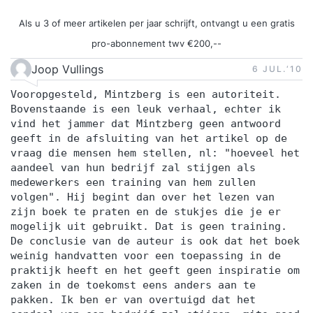
Als u 3 of meer artikelen per jaar schrijft, ontvangt u een gratis
pro-abonnement twv €200,--
Joop Vullings
6 JUL.‘10
Vooropgesteld, Mintzberg is een autoriteit.
Bovenstaande is een leuk verhaal, echter ik
vind het jammer dat Mintzberg geen antwoord
geeft in de afsluiting van het artikel op de
vraag die mensen hem stellen, nl: "hoeveel het
aandeel van hun bedrijf zal stijgen als
medewerkers een training van hem zullen
volgen". Hij begint dan over het lezen van
zijn boek te praten en de stukjes die je er
mogelijk uit gebruikt. Dat is geen training.
De conclusie van de auteur is ook dat het boek
weinig handvatten voor een toepassing in de
praktijk heeft en het geeft geen inspiratie om
zaken in de toekomst eens anders aan te
pakken. Ik ben er van overtuigd dat het