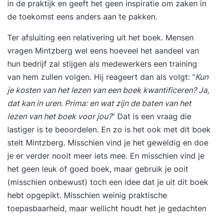
in de praktijk en geeft het geen inspiratie om zaken in
de toekomst eens anders aan te pakken.
Ter afsluiting een relativering uit het boek. Mensen
vragen Mintzberg wel eens hoeveel het aandeel van
hun bedrijf zal stijgen als medewerkers een training
van hem zullen volgen. Hij reageert dan als volgt: “
Kun
je kosten van het lezen van een boek kwantificeren? Ja,
dat kan in uren. Prima: en wat zijn de baten van het
lezen van het boek voor jou?
” Dat is een vraag die
lastiger is te beoordelen. En zo is het ook met dit boek
stelt Mintzberg. Misschien vind je het geweldig en doe
je er verder nooit meer iets mee. En misschien vind je
het geen leuk of goed boek, maar gebruik je ooit
(misschien onbewust) toch een idee dat je uit dit boek
hebt opgepikt. Misschien weinig praktische
toepasbaarheid, maar wellicht houdt het je gedachten