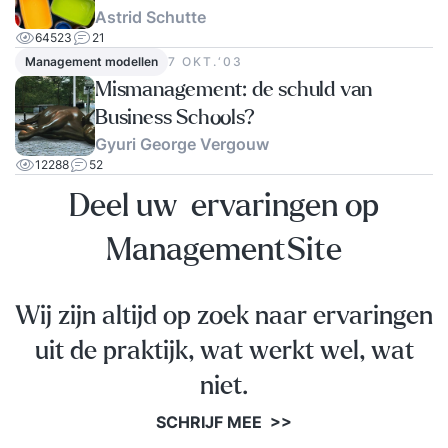
Astrid Schutte
64523
21
Management modellen
7 OKT.‘03
Mismanagement: de schuld van
Business Schools?
Gyuri George Vergouw
12288
52
Deel uw ervaringen op
ManagementSite
Wij zijn altijd op zoek naar ervaringen
uit de praktijk, wat werkt wel, wat
niet.
SCHRIJF MEE >>