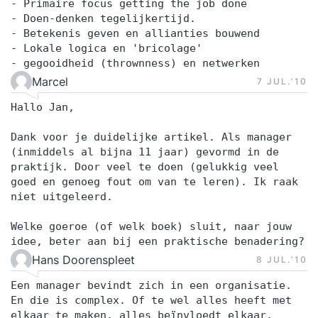
- Primaire focus getting the job done
- Doen-denken tegelijkertijd.
- Betekenis geven en allianties bouwend
- Lokale logica en 'bricolage'
- gegooidheid (thrownness) en netwerken
Marcel
7 JUL.‘10
Hallo Jan,
Dank voor je duidelijke artikel. Als manager
(inmiddels al bijna 11 jaar) gevormd in de
praktijk. Door veel te doen (gelukkig veel
goed en genoeg fout om van te leren). Ik raak
niet uitgeleerd.
Welke goeroe (of welk boek) sluit, naar jouw
idee, beter aan bij een praktische benadering?
Hans Doorenspleet
8 JUL.‘10
Een manager bevindt zich in een organisatie.
En die is complex. Of te wel alles heeft met
elkaar te maken, alles beïnvloedt elkaar.